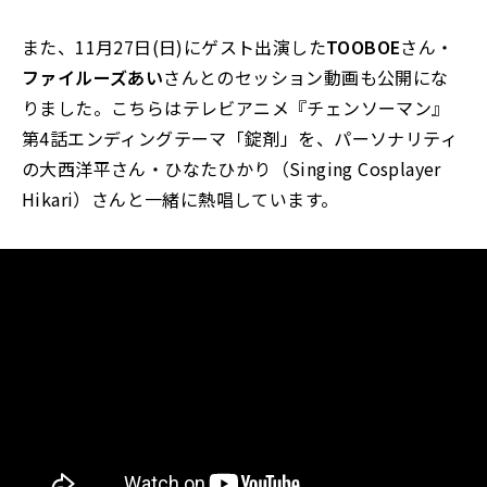
また、11月27日(日)にゲスト出演した
TOOBOE
さん・
ファイルーズあい
さんとのセッション動画も公開にな
りました。こちらはテレビアニメ『チェンソーマン』
第4話エンディングテーマ「錠剤」を、パーソナリティ
の大西洋平さん・ひなたひかり（Singing Cosplayer
Hikari）さんと一緒に熱唱しています。