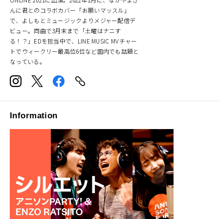
んに君とのコラボカバー「お願いマッスル」
で、よしもとミュージックよりメジャー配信デ
ビュー。同曲で3月末まで「土曜はナニす
る！？」EDを担当中で、LINE MUSIC MVチャー
トでウィークリー最高位6位など国内でも話題と
なっている。
Information