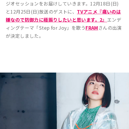
ジオセッションをお届けしていきます。12月18日(日)
と12月25日(日)放送のゲストに、
TVアニメ『痛いのは
嫌なので防御力に極振りしたいと思います。2』
エンデ
ィングテーマ「Step for Joy」を歌う
FRAM
さんの出演
が決定しました。