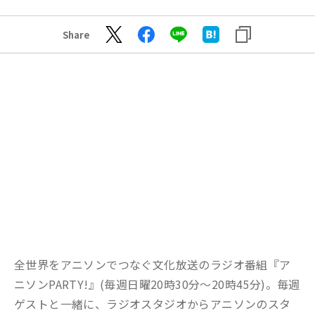
Share
全世界をアニソンでつなぐ文化放送のラジオ番組『ア
ニソンPARTY!』(毎週日曜20時30分～20時45分)。毎週
ゲストと一緒に、ラジオスタジオからアニソンのスタ