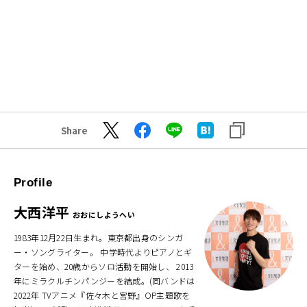
Share
Profile
大西洋平
おおにしようへい
1983年12月22日生まれ。東京都出身のシンガ
ー・ソングライター。 中学時代よりピアノとギ
ターを始め、20歳からソロ活動を開始し、 2013
年にミラクルチンパンジーを結成。(同バンドは
2022年 TVアニメ『佐々木と宮野』OP主題歌を