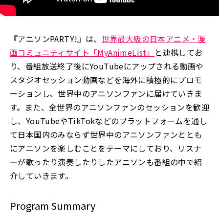
『アニソンPARTY!』は、
世界最大級の日本アニメ・漫
画コミュニティサイト「MyAnimeList」
と連携してお
り、番組放送終了後にYouTubeにアップされる動画や
スタジオセッション動画などを海外に積極的にプロモ
ーションし、世界中のアニソンファンに届けていきま
す。また、全世界のアニソンファンのセッションを歓迎
し、YouTubeやTikTokなどのプラットフォームを通し
て日本国内のみならず世界中のアニソンファンととも
にアニソンを楽しむことをテーマにしており、リスナ
ーが歌ったり演奏したりしたアニソンも番組の中で紹
介していきます。
Program Summary