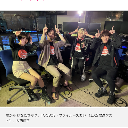
左から ひなたひかり、TOOBOE・ファイルーズあい （11/27放送ゲス
ト）、大西洋平