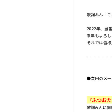
歌詞みん「こ
2022年、
来年もよろし
それでは皆様
＝＝＝＝＝＝
●次回のメー
『ふつおた
歌詞みんに聞