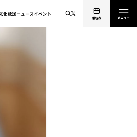
文化放送ニュース
イベント
番組表