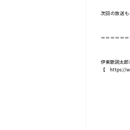
次回の放送も
＝＝＝＝＝＝
伊東歌詞太郎
【
https://