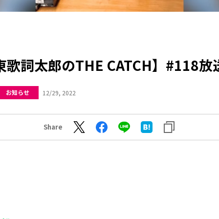
歌詞太郎のTHE CATCH】#118
お知らせ
12/29, 2022
Share