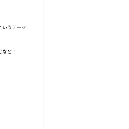
というテーマ
どなど！