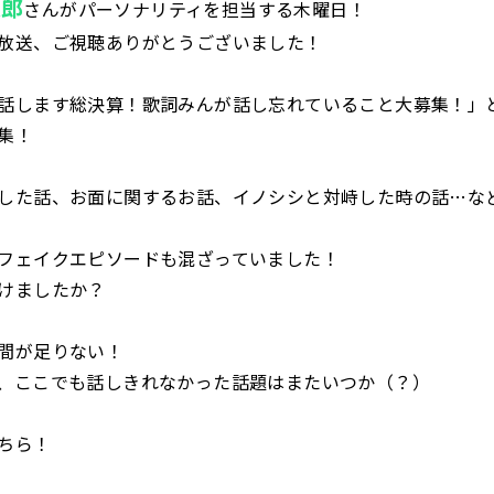
太郎
さんがパーソナリティを担当する木曜日！
放送、ご視聴ありがとうございました！
話します総決算！歌詞みんが話し忘れていること大募集！」
集！
した話、お面に関するお話、イノシシと対峙した時の話…な
フェイクエピソードも混ざっていました！
けましたか？
間が足りない！
、ここでも話しきれなかった話題はまたいつか（？）
ちら！