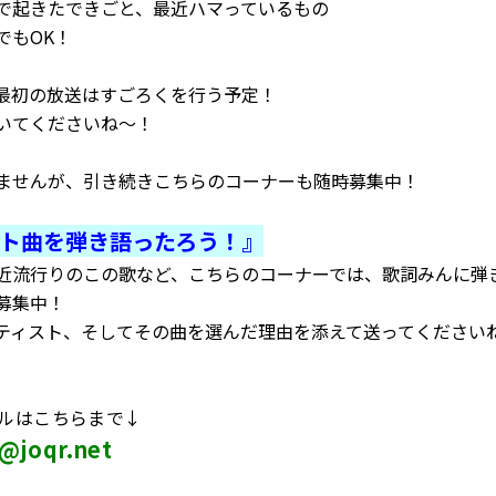
で起きたできごと、最近ハマっているもの
でもOK！
最初の放送はすごろくを行う予定！
いてくださいね～！
ませんが、引き続きこちらのコーナーも随時募集中！
ト曲を弾き語ったろう！』
近流行りのこの歌など、こちらのコーナーでは、歌詞みんに弾
募集中！
ティスト、そしてその曲を選んだ理由を添えて送ってください
ルはこちらまで↓
o@joqr.net