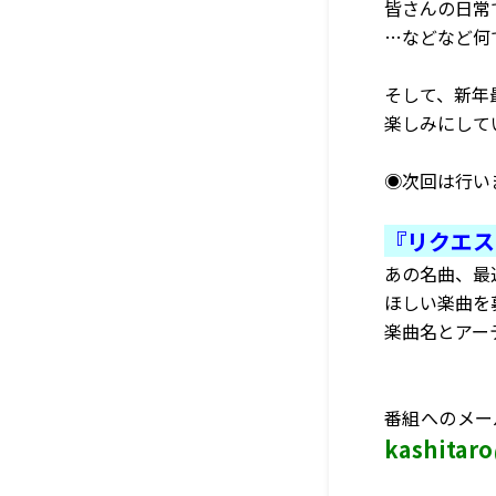
皆さんの日常
…などなど何
そして、新年
楽しみにして
◉次回は行い
『リクエス
あの名曲、最
ほしい楽曲を
楽曲名とアー
番組へのメー
kashitar