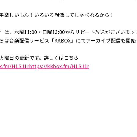
楽しいもん！いろいろ想像してしゃべれるから！
は、水曜11:00・日曜13:00からリピート放送がございます
らは音楽配信サービス「KKBOX」にてアーカイブ配信も開始
火曜日の更新です。詳しくはこちら
ox.fm/H1SJ1rhttps://kkbox.fm/H1SJ1r