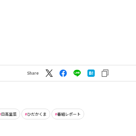
Share
日高里菜
ひだかくま
番組レポート