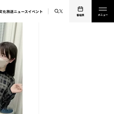
文化放送ニュース
イベント
番組表