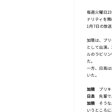
毎週火曜日2
ナリティを務
1月7日の放
加隈は、プリ
として出演。
ルのラビリン
た。
一方、日高は
いた。
加隈
プリキ
日高
先輩であ
加隈
そうなん
いうところに