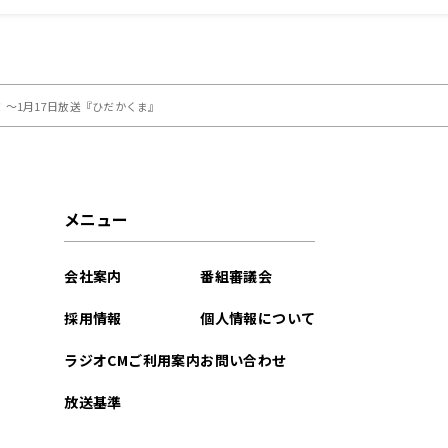
「早見沙織のふり～す
～1月17日放送『ひだかくま』
メニュー
会社案内
番組審議会
採用情報
個人情報について
ラジオCMご利用案内
お問い合わせ
放送基準