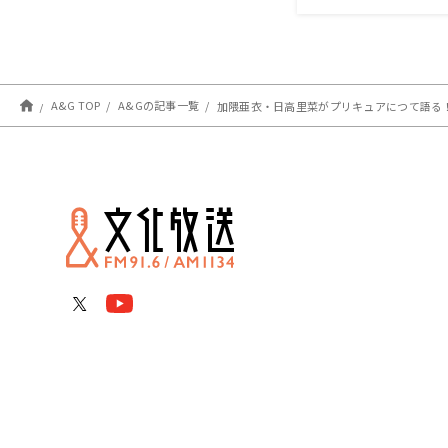
A&G TOP
A&Gの記事一覧
加隈亜衣・日高里菜がプリキュアにつて語る！