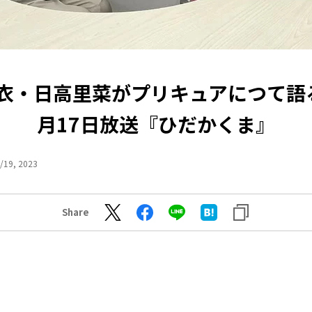
衣・日高里菜がプリキュアにつて語
月17日放送『ひだかくま』
/19, 2023
Share