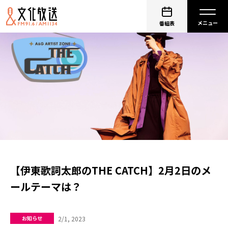
番組表
【伊東歌詞太郎のTHE CATCH】2月2日のメ
ールテーマは？
2/1, 2023
お知らせ