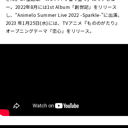
ー。2022年8月には1st Album「創世記」をリリース
し、“Animelo Summer Live 2022 -Sparkle-”に出演。
2023 年1月25日(水)には、TVアニメ『もののがたり』
オープニングテーマ「恋心」をリリース。