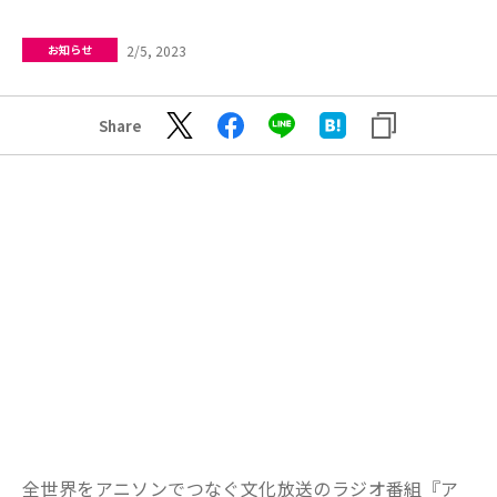
2/5, 2023
お知らせ
Share
全世界をアニソンでつなぐ文化放送のラジオ番組『ア