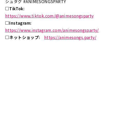
シュタグ #ANIMESONGSPARTY
□TikTok:
https://www.tiktok.com/@animesongsparty
□Instagram:
https://www.instagram.com/animesongsparty/
□ネットショップ:
https://animesongs.party/