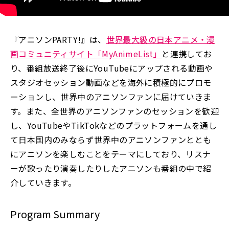
『アニソンPARTY!』は、
世界最大級の日本アニメ・漫
画コミュニティサイト「MyAnimeList」
と連携してお
り、番組放送終了後にYouTubeにアップされる動画や
スタジオセッション動画などを海外に積極的にプロモ
ーションし、世界中のアニソンファンに届けていきま
す。また、全世界のアニソンファンのセッションを歓迎
し、YouTubeやTikTokなどのプラットフォームを通し
て日本国内のみならず世界中のアニソンファンととも
にアニソンを楽しむことをテーマにしており、リスナ
ーが歌ったり演奏したりしたアニソンも番組の中で紹
介していきます。
Program Summary