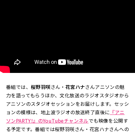
番組では、
桜野羽咲
さん・
花宮ハナ
さんアニソンの魅
力を語ってもらうほか、文化放送のラジオスタジオから
アニソンのスタジオセッションをお届けします。セッシ
ョンの模様は、地上波ラジオの放送終了直後に
『アニ
ソンPARTY!』のYouTubeチャンネル
でも映像を公開す
る予定です。番組では桜野羽咲さん・花宮ハナさんへの