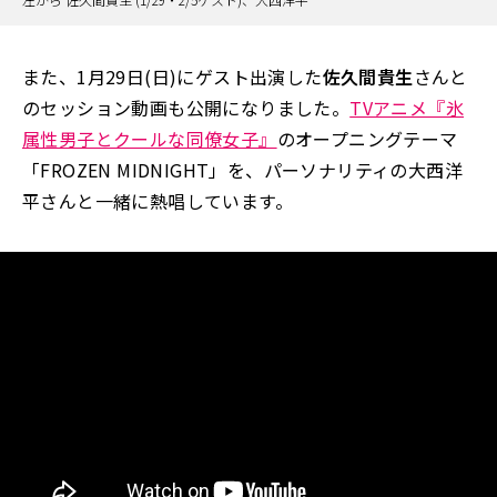
また、1月29日(日)にゲスト出演した
佐久間貴生
さんと
のセッション動画も公開になりました。
TVアニメ『氷
属性男子とクールな同僚女子』
のオープニングテーマ
「FROZEN MIDNIGHT」を、パーソナリティの大西洋
平さんと一緒に熱唱しています。