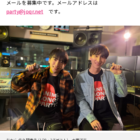
メールを募集中です。メールアドレスは
party@joqr.net
です。
左から 佐久間貴生 (1/29・2/5ゲスト)、大西洋平