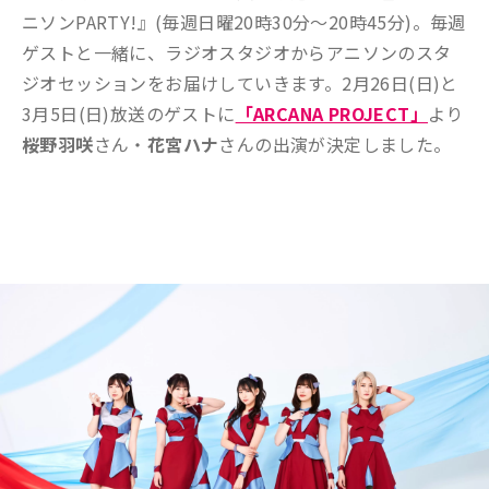
ニソンPARTY!』(毎週日曜20時30分～20時45分)。毎週
ゲストと一緒に、ラジオスタジオからアニソンのスタ
ジオセッションをお届けしていきます。2月26日(日)と
3月5日(日)放送のゲストに
「ARCANA PROJECT」
より
桜野羽咲
さん・
花宮ハナ
さんの出演が決定しました。