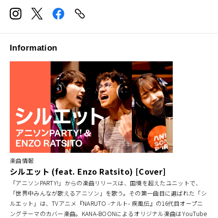
Information
楽曲情報
シルエット (feat. Enzo Ratsito) [Cover]
「アニソンPARTY!」からの楽曲リリースは、国境を超えたユニットで、
「世界中みんなが歌えるアニソン」を歌う。その第一曲目に選ばれた「シ
ルエット」は、TVアニメ『NARUTO -ナルト- 疾風伝』の16代目オープニ
ングテーマのカバー楽曲。KANA-BOONによるオリジナル楽曲はYouTube