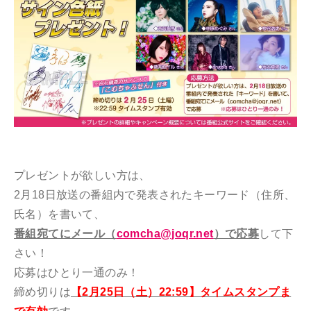
プレゼントが欲しい方は、
2月18日放送の番組内で発表されたキーワード（住所、
氏名）を書いて、
番組宛てにメール（
comcha@joqr.net
）で応募
して下
さい！
応募はひとり一通のみ！
締め切りは
【2月25日（土）22:59】タイムスタンプま