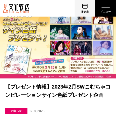
番組表
【プレゼント情報】2023年2月SWこむちゃコ
ンピレーションサイン色紙プレゼント企画
2/18, 2023
お知らせ