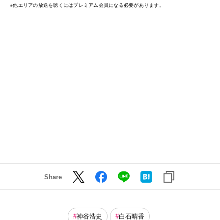
※他エリアの放送を聴くにはプレミアム会員になる必要があります。
Share
神谷浩史
白石晴香