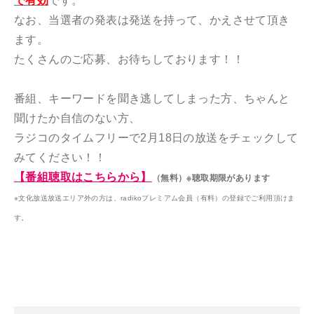
で有効
です。
なお、当選者の発表は発送を持って、かえさせて頂き
ます。
たくさんのご応募、お待ちしております！！
番組、キーワードを聞き逃してしまった方、ちゃんと
聞けたか自信のない方、
ラジコのタイムフリーで2月18日の放送をチェックして
みてください！！
【番組聴取はこちらから】
（無料）※聴取期限があります
※文化放送放送エリア外の方は、radikoプレミアム会員（有料）の登録でご利用頂けま
す。