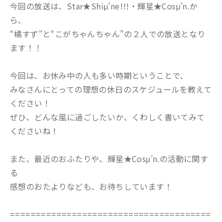
今回の放送は、Star★Shiμ’ne!!!・輝星★Cosμ’n.か
ら、
“橘すず”と“こがちゃんちゃん”の２人での放送となり
ます！！
今回は、お休み中の人も多い時期ということで、
みなさんにとっての理想の休日のスケジュールを教えて
ください！
ぜひ、どんな風に過ごしたいか、くわしく書いてみて
くださいね！
また、最近のおふたりや、輝星★Cosμ’n.の活動に関す
る
感想のおたよりなども、お待ちしています！
=======================================