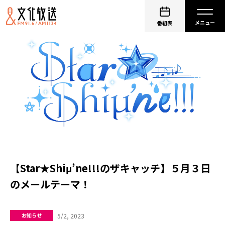
番組表
【Star★Shiμ’ne!!!のザキャッチ】５月３日
のメールテーマ！
5/2, 2023
お知らせ