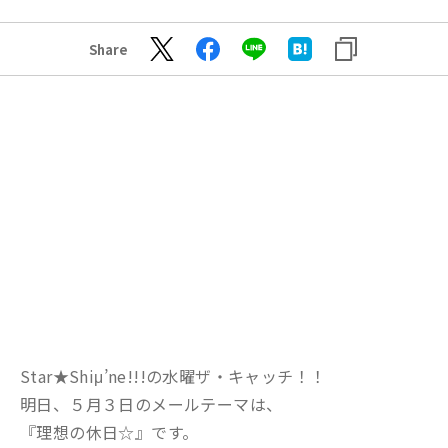
Share
Star★Shiμ’ne!!!の水曜ザ・キャッチ！！
明日、５月３日のメールテーマは、
『理想の休日☆』です。