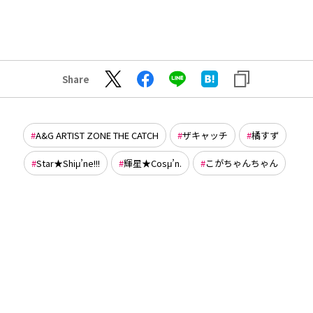
Share
A&G ARTIST ZONE THE CATCH
ザキャッチ
橘すず
Star★Shiμ’ne!!!
輝星★Cosμ’n.
こがちゃんちゃん