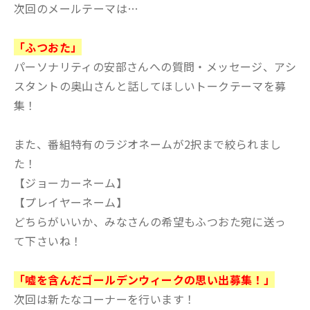
次回のメールテーマは…
「ふつおた」
パーソナリティの安部さんへの質問・メッセージ、アシ
スタントの奥山さんと話してほしいトークテーマを募
集！
また、番組特有のラジオネームが2択まで絞られまし
た！
【ジョーカーネーム】
【プレイヤーネーム】
どちらがいいか、みなさんの希望もふつおた宛に送っ
て下さいね！
「嘘を含んだゴールデンウィークの思い出募集！」
次回は新たなコーナーを行います！