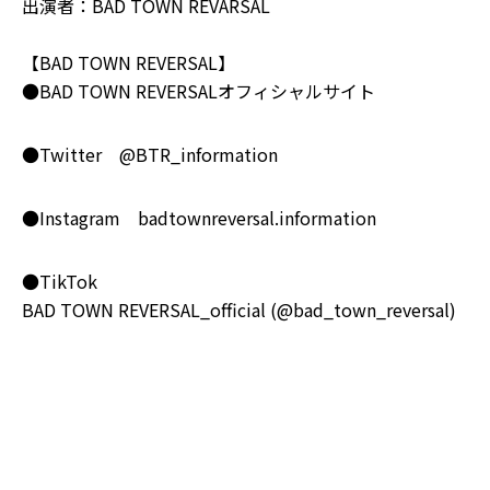
出演者：BAD TOWN REVARSAL
【BAD TOWN REVERSAL】
●BAD TOWN REVERSALオフィシャルサイト
●Twitter
@BTR_information
●Instagram
badtownreversal.information
●TikTok
BAD TOWN REVERSAL_official (@bad_town_reversal)