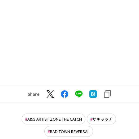
Share
A&G ARTIST ZONE THE CATCH
ザキャッチ
BAD TOWN REVERSAL