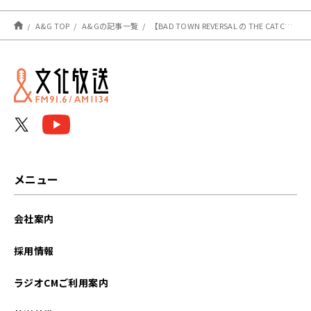
A&G TOP
A&Gの記事一覧
【BAD TOWN REVERSAL の THE CATCH】5月11日のテーマは？
メニュー
会社案内
採用情報
ラジオCMご利用案内