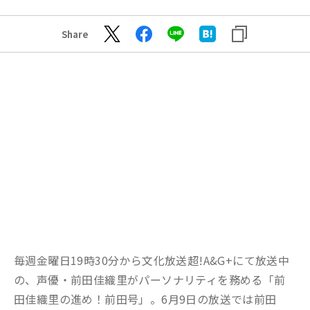
Share
毎週金曜日19時30分から文化放送超!A&G+にて放送中
の、声優・前田佳織里がパーソナリティを務める「前
田佳織里の進め！前田号」。6月9日の放送では前田