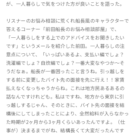
が、一人暮らしで気をつけた方が良いことを語った。
リスナーのお悩み相談に荒くれ船長風のキャラクターで
答えるコーナー「前田船長のお悩み相談部屋」で、
「一人暮らしをする上でのアドバイスをお聞きしたい
です」というメールを紹介した前田。一人暮らしの注
意点について、「いっぱいあるよ、支払い編でしょ？
洗濯編でしょ？自炊編でしょ？一番大変なやつか〜そ
うだなぁ。船長が一番困ったこと言うね。引っ越しを
する前に変更したバイト先の面接を先に行え！！家賃
払えなくなっちゃうからね。これは地方民あるあるの
話なんですけれども。私はですね、地方から東京に引
っ越しするじゃん、そのときに、バイト先の面接を結
構後にしてしまったことにより、全然給料が入らなかっ
た時期が2ヶ月から3ヶ月くらいあったんですよ。（仕
事が）決まるまでがね、結構長くて大変だったんです