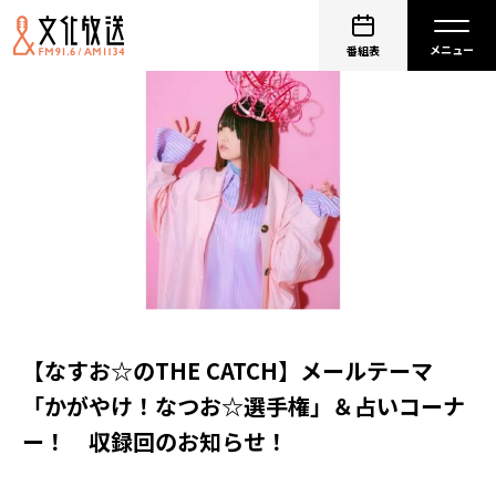
番組表
【なすお☆のTHE CATCH】メールテーマ
「かがやけ！なつお☆選手権」＆占いコーナ
ー！ 収録回のお知らせ！