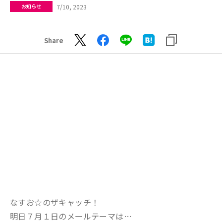
7/10, 2023
お知らせ
Share
なすお☆のザキャッチ！
明日７月１日のメールテーマは…