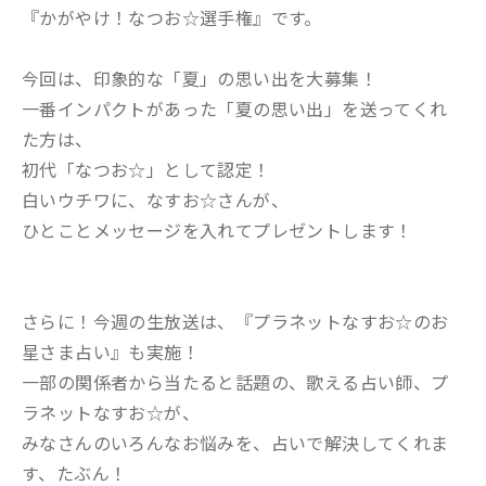
『かがやけ！なつお☆選手権』です。
今回は、印象的な「夏」の思い出を大募集！
一番インパクトがあった「夏の思い出」を送ってくれ
た方は、
初代「なつお☆」として認定！
白いウチワに、なすお☆さんが、
ひとことメッセージを入れてプレゼントします！
さらに！今週の生放送は、『プラネットなすお☆のお
星さま占い』も実施！
一部の関係者から当たると話題の、歌える占い師、プ
ラネットなすお☆が、
みなさんのいろんなお悩みを、占いで解決してくれま
す、たぶん！