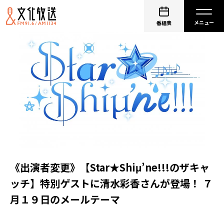
番組表
《出演者変更》【Star★Shiμ’ne!!!のザキャ
ッチ】特別ゲストに清水彩香さんが登場！ ７
月１９日のメールテーマ