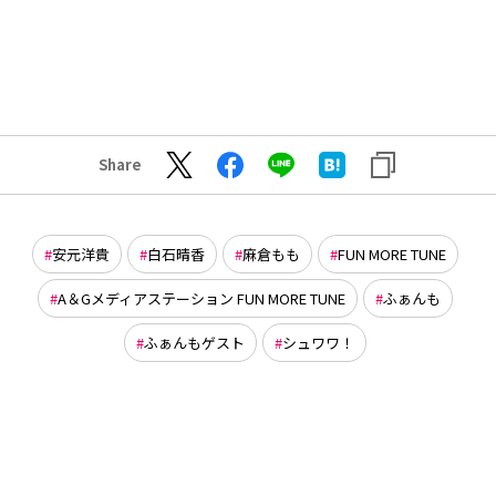
Share
安元洋貴
白石晴香
麻倉もも
FUN MORE TUNE
A＆Gメディアステーション FUN MORE TUNE
ふぁんも
ふぁんもゲスト
シュワワ！