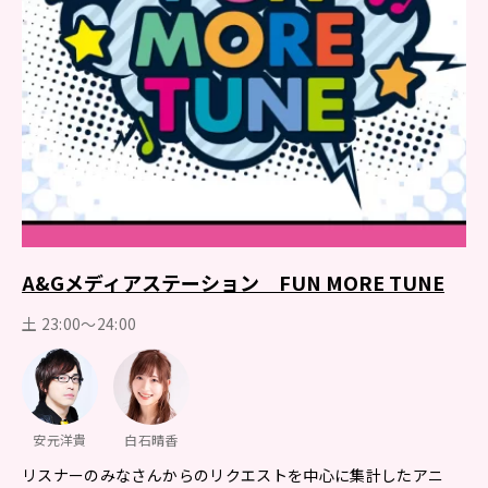
A&Gメディアステーション FUN MORE TUNE
土 23:00～24:00
安元洋貴
白石晴香
リスナーのみなさんからのリクエストを中心に集計したアニ