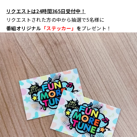
リクエストは24時間365日受付中！
リクエストされた方の中から抽選で5名様に
番組オリジナル
「ステッカー」
を
プレゼント！