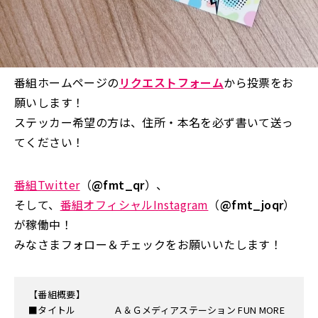
番組ホームページの
リクエストフォーム
から投票をお
願いします！
ステッカー希望の方は、住所・本名を必ず書いて送っ
てください！
番組Twitter
（
@fmt_qr
）、
そして、
番組オフィシャルInstagram
（
@fmt_joqr
）
が稼働中！
みなさまフォロー＆チェックをお願いいたします！
【番組概要】
■タイトル Ａ＆Ｇメディアステーション FUN MORE