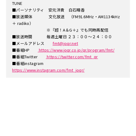
TUNE
■パーソナリティ 安元洋貴 白石晴香
■放送媒体 文化放送 （FM91.6MHz・AM1134kHz
＋ radiko）
※『超！A＆G＋』でも同時再配信
■放送時間 毎週土曜日 ２３：００～２４：００
■メールアドレス
fmt@joqr.net
■番組HP
https://www.joqr.co.jp/qr/program/fmt/
■番組Twitter
https://twitter.com/fmt_qr
■番組instagram
https://www.instagram.com/fmt_joqr/