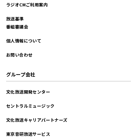
ラジオCMご利用案内
放送基準
番組審議会
個人情報について
お問い合わせ
グループ会社
文化放送開発センター
セントラルミュージック
文化放送キャリアパートナーズ
東京音研放送サービス