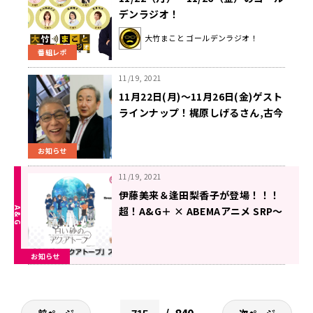
デンラジオ！
大竹まこと ゴールデンラジオ！
番組レポ
11/19, 2021
11月22日(月)～11月26日(金)ゲスト
ラインナップ！梶原しげるさん,古今
亭駒治さん,橋本大二郎さん,大空幸
星さん
お知らせ
11/19, 2021
伊藤美来＆逢田梨香子が登場！！！
超！A&G＋ × ABEMAアニメ SRP～
「白い砂のアクアトープ」スペシャ
ル～前編
お知らせ
11月19日（金）22時～放送
840