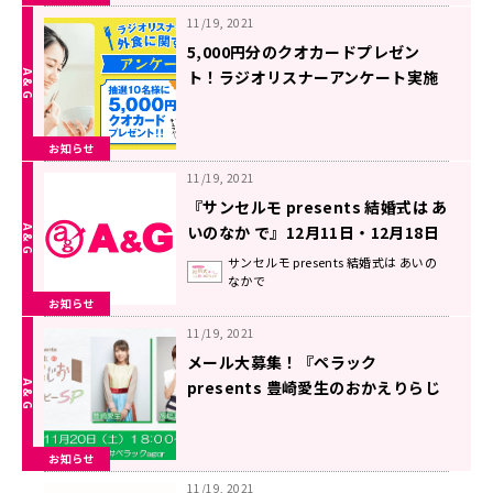
11/19, 2021
5,000円分のクオカードプレゼン
ト！ラジオリスナーアンケート実施
中！
お知らせ
11/19, 2021
『サンセルモ presents 結婚式は あ
いのなか で』12月11日・12月18日
の放送に伊藤静さんがウェディング
サンセルモ presents 結婚式は あいの
なかで
ドレス姿でゲスト出演！
お知らせ
11/19, 2021
メール大募集！『ペラック
presents 豊崎愛生のおかえりらじ
お～のどケアセラピーSP～』
お知らせ
11/19, 2021