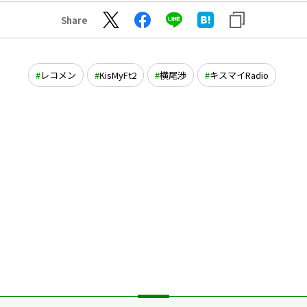
Share
レコメン
KisMyFt2
横尾渉
キスマイRadio