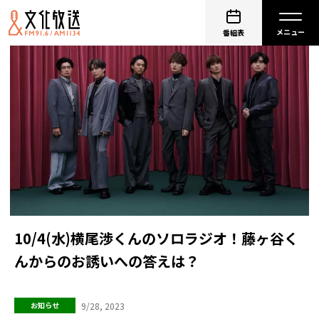
番組表
10/4(水)横尾渉くんのソロラジオ！藤ヶ谷く
んからのお誘いへの答えは？
9/28, 2023
お知らせ