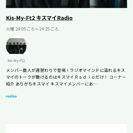
Kis-My-Ft2 キスマイRadio
火曜 24:05ごろ～24:25ごろ
Kis-My-Ft2
メンバー数人が週替わりで登場！ラジオマインドに溢れるキス
マイのトークが聴けるのはキスマイＲａｄｉｏだけ！ コーナー
紹介 ありがちキスマイ キスマイメンバーにあ…