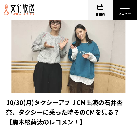
番組表
10/30(月)タクシーアプリCM出演の石井杏
奈、タクシーに乗った時そのCMを見る？
【駒木根葵汰のレコメン！】