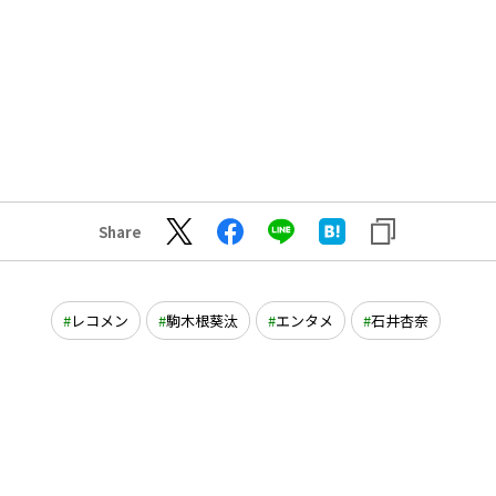
Share
レコメン
駒木根葵汰
エンタメ
石井杏奈