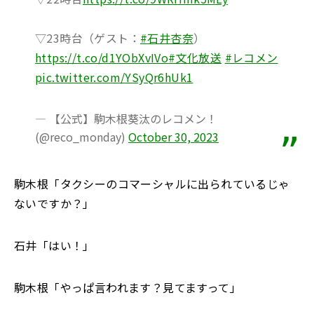
▽23時台（ゲスト：
#石井杏奈
）
https://t.co/d1YObXvIVo
#文化放送
#レコメン
pic.twitter.com/YSyQr6hUk1
— 【公式】駒木根葵汰のレコメン！
(@reco_monday)
October 30, 2023
駒木根「タクシーのコマーシャルに出られているじゃ
ないですか？」
石井「はい！」
駒木根「やっぱ言われます？見てますって」