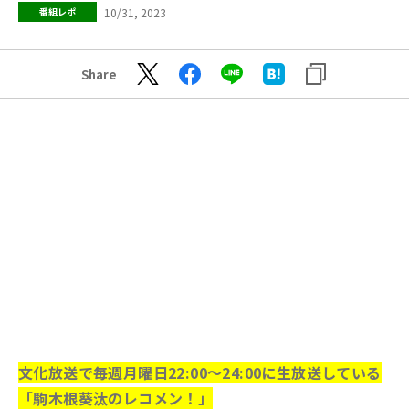
10/31, 2023
番組レポ
Share
文化放送で毎週月曜日22:00～24:00に生放送している
「駒木根葵汰のレコメン！」