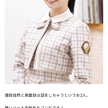
普段自然と真面目は話をしちゃうというお
2
人。
熱いハートを秘めたコンビです！