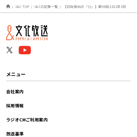
I&C TOP
I&Cの記事一覧
【日向坂46の「ひ」】第59回 2021年5月16日 O.A.
メニュー
会社案内
採用情報
ラジオCMご利用案内
放送基準