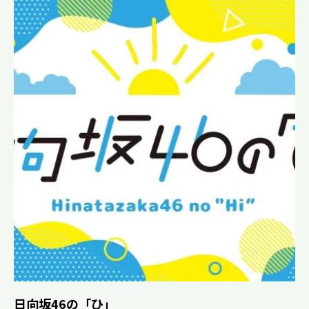
日向坂46の「ひ」