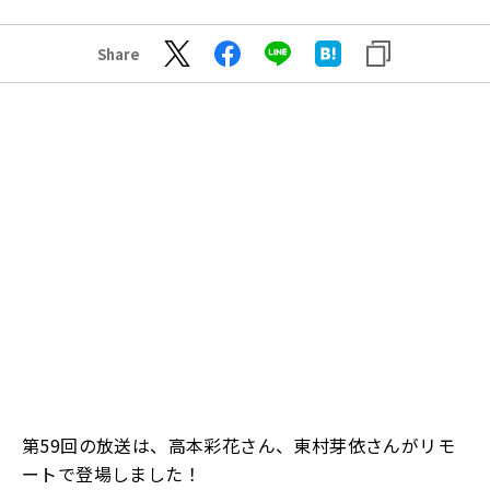
Share
第
59
回の放送は、高本彩花さん、東村芽依さんがリモ
ートで登場しました！