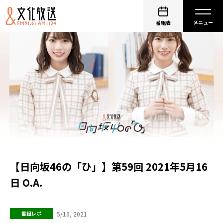
番組表
【日向坂46の「ひ」】第59回 2021年5月16
日 O.A.
5/16, 2021
番組レポ