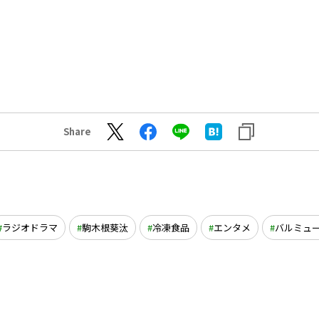
Share
ラジオドラマ
駒木根葵汰
冷凍食品
エンタメ
バルミュ