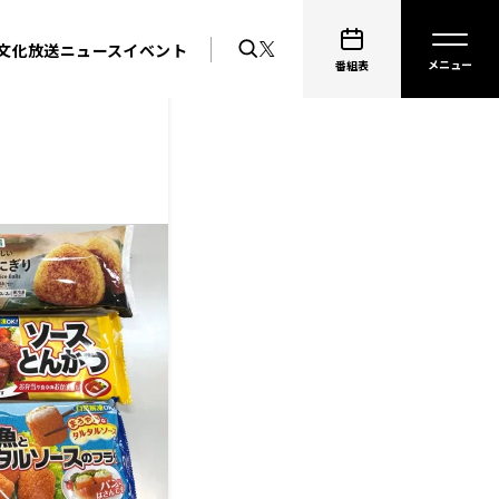
文化放送ニュース
イベント
番組表