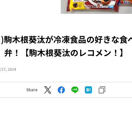
6(月)駒木根葵汰が冷凍食品の好きな食
弁！【駒木根葵汰のレコメン！】
/27, 2024
Share