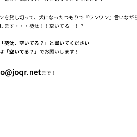
ンを貸し切って、犬になったつもりで『ワンワン』言いなが
します・・・葵汰！！空いてるー！？
「葵汰、空いてる？」と書いてください
は
「空いてる？」
でお願いします！
co@joqr.net
まで！