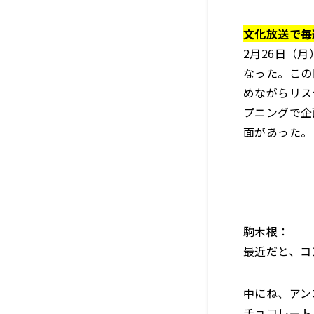
文化放送で毎
2月26日（
なった。この
めながらリス
プニングで企
面があった。
駒木根：
最近だと、コ
中にね、アン
チョコレート