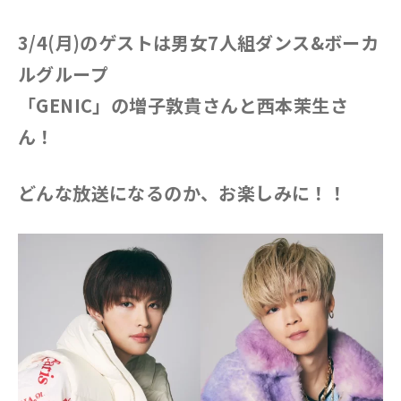
3/4(月)のゲストは男女7人組ダンス&ボーカ
ルグループ
「GENIC」の増子敦貴さんと西本茉生さ
ん！
どんな放送になるのか、お楽しみに！！