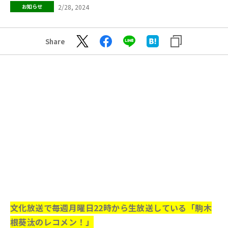
2/28, 2024
お知らせ
Share
文化放送で毎週月曜日22時から生放送している「駒木
根葵汰のレコメン！」