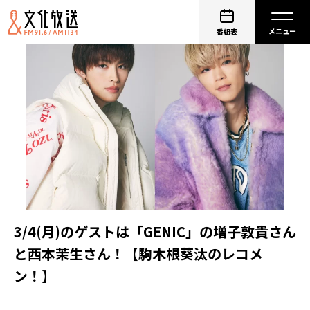
番組表
3/4(月)のゲストは「GENIC」の増子敦貴さん
と西本茉生さん！【駒木根葵汰のレコメ
ン！】