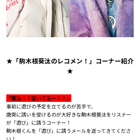
★「駒木根葵汰のレコメン！」コーナー紹介
★
「葵汰！！空いてるー！？」
事前に遊びの予定を立てるのが苦手で、
唐突に誘いを受けるのが大好きな駒木根葵汰をリスナー
が「遊び」に誘うコーナー！
駒木根くんを「遊び」に誘うメールを送ってきてくださ
い！