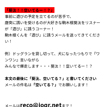
「葵汰！！空いてるー！？」
事前に遊びの予定を立てるのが苦手で、
唐突に誘いを受けるのが大好きな駒木根葵汰をリスナー
が「遊び」に誘うコーナー！
駒木根くんを「遊び」に誘うメールを送ってきてくださ
い！
例）ドッグランを貸し切って、犬になったつもりで『ワ
ンワン』言いながら
みんなで爆走します・・・葵汰！！空いてるー！？
本文の最後に「葵汰、空いてる？」と書いてください
メールの件名は
「空いてる？」
でお願いします！
reco@joqr.net
メールは
まで！