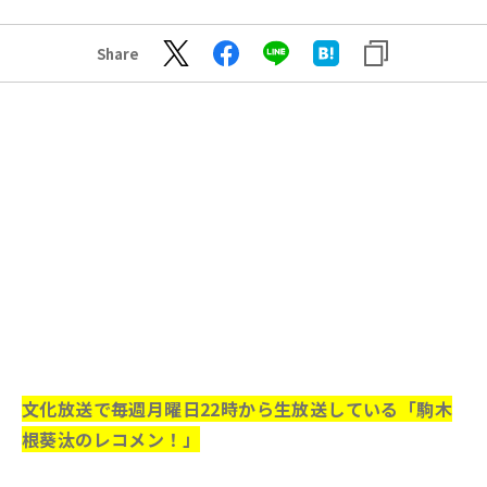
Share
文化放送で毎週月曜日22時から生放送している「駒木
根葵汰のレコメン！」