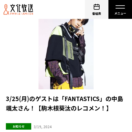
番組表
3/25(月)のゲストは「FANTASTICS」の中島
颯太さん！【駒木根葵汰のレコメン！】
3/19, 2024
お知らせ