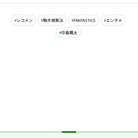
レコメン
駒木根葵汰
FANTASTICS
エンタメ
中島颯太