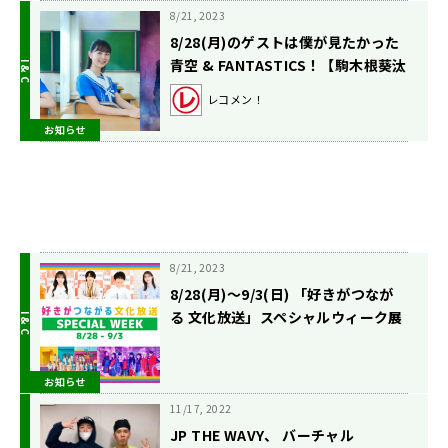
8/21, 2023
8/28(月)のゲストは僕が見たかった
青空 & FANTASTICS！【駒木根葵汰
のレコメン！】
レコメン！
お知らせ
8/21, 2023
8/28(月)〜9/3(日) 「好きがつなが
る 文化放送」スペシャルウィーク展
開！
お知らせ
11/17, 2022
JP THE WAVY、 バーチャル