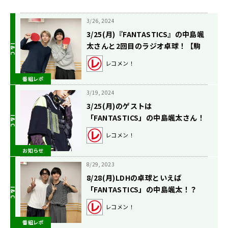
3/26, 2024
3/25(月)『FANTASTICS』の中島颯
太さんと2回目のラジオ卓球！【駒
木根葵汰のレコメン！】
レコメン！
番組レポ
3/19, 2024
3/25(月)のゲストは
「FANTASTICS」の中島颯太さん！
【駒木根葵汰のレコメン！】
レコメン！
お知らせ
8/29, 2023
8/28(月)LDHの卓球といえば
「FANTASTICS」の中島颯太！？
【駒木根葵汰のレコメン！】
レコメン！
番組レポ