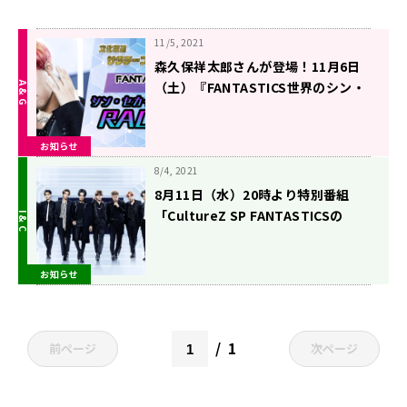
11/5, 2021
森久保祥太郎さんが登場！11月6日
（土）『FANTASTICS世界のシン・
セカイRADIO』リスナーメッセージ
募集中！
お知らせ
8/4, 2021
8月11日（水）20時より特別番組
「CultureZ SP FANTASTICSの
RADIO VOYAGE」放送決定！
お知らせ
1
前ページ
次ページ