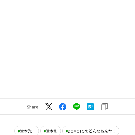
Share
堂本光一
堂本剛
DOMOTOのどんなもんヤ！