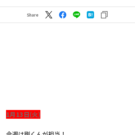
Share
1月13日(火)
今週は剛くんが担当！