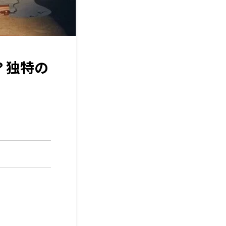
露？独特の