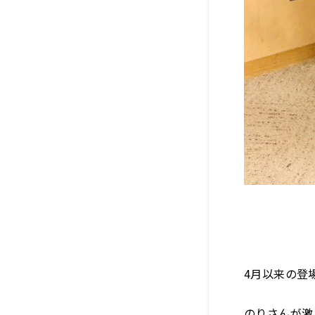
4月以来の登場
のりさんが激