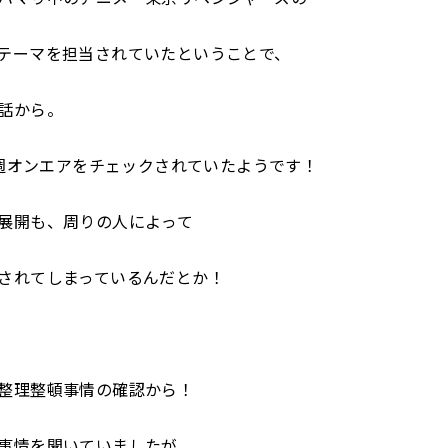
テーマを担当されていたということで、
話から。
も毎週オンエアをチェックされていたようです！
展開も、周りの人によって
されてしまっているんだとか！
整理整頓事情の確認から！
事情を聞いていましたが、