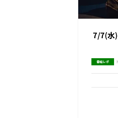
7/7(
番組レポ
7