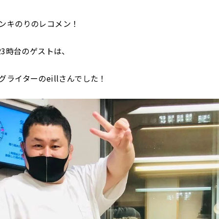
ンキのりのレコメン！
23時台のゲストは、
グライターのeillさんでした！