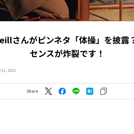
水)eillさんがピンネタ「体操」を披
センスが炸裂です！
/11, 2021
Share