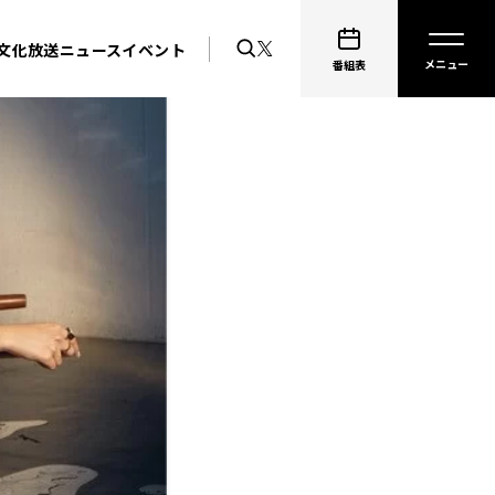
文化放送ニュース
イベント
番組表