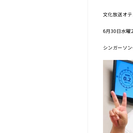
文化放送オテ
6月30日水曜
シンガーソン