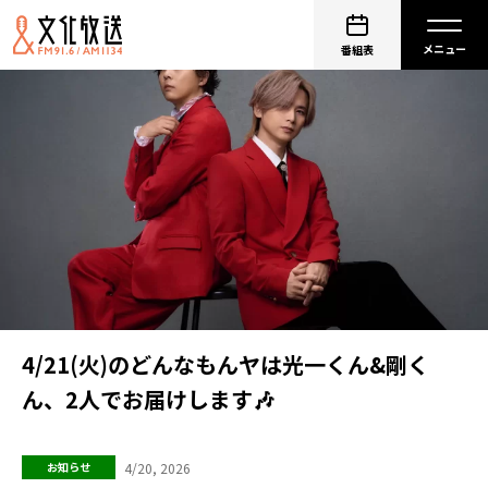
番組表
4/21(火)のどんなもんヤは光一くん&剛く
ん、2人でお届けします🎶
4/20, 2026
お知らせ