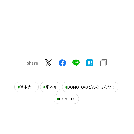
Share
堂本光一
堂本剛
DOMOTOのどんなもんヤ！
DOMOTO