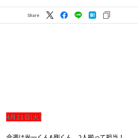
Share
4月21日(火)
今週は光一くん&剛くん、2人揃って担当！