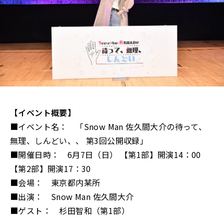
【イベント概要】
■イベント名： 「Snow Man 佐久間大介の待って、
無理、しんどい、、 第3回公開収録」
■開催日時： 6月7日（日） 【第1部】開演14：00
【第2部】開演17：30
■会場： 東京都内某所
■出演： Snow Man 佐久間大介
■ゲスト： 杉田智和（第1部）