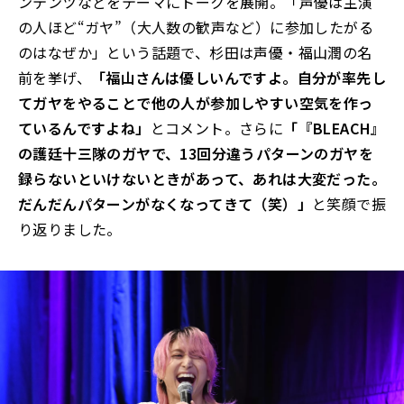
ンテンツなどをテーマにトークを展開。「声優は主演
の人ほど“ガヤ”（大人数の歓声など）に参加したがる
のはなぜか」という話題で、杉田は声優・福山潤の名
前を挙げ、
「福山さんは優しいんですよ。自分が率先し
てガヤをやることで他の人が参加しやすい空気を作っ
ているんですよね」
とコメント。さらに
「『BLEACH』
の護廷十三隊のガヤで、13回分違うパターンのガヤを
録らないといけないときがあって、あれは大変だった。
だんだんパターンがなくなってきて（笑）」
と笑顔で振
り返りました。