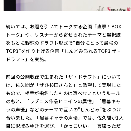
続いては、お題を引いてトークする企画「直撃！BOX
トーク」や、リスナーから寄せられたテーマと選択肢
をもとに野球のドラフト形式で“自分にとって最強の
TOP3”を作り上げる企画「しんどみ溢れるTOP3 ザ・
ドラフト」を実施。
前回の公開収録で生まれた「ザ・ドラフト」について
は、佐久間が「ぜひ杉田さんと」と熱望して実現した
もので、相手が指名したものは選べないというルール
のもと、「ラブコメ作品ヒロインの属性」「黒幕キャ
ラの声優」などのテーマで互いの“しんどみ”をぶつけ
合いました。「黒幕キャラの声優」では、佐久間が1人
目に沢城みゆきを選び、
「かっこいい。一言喋っただ