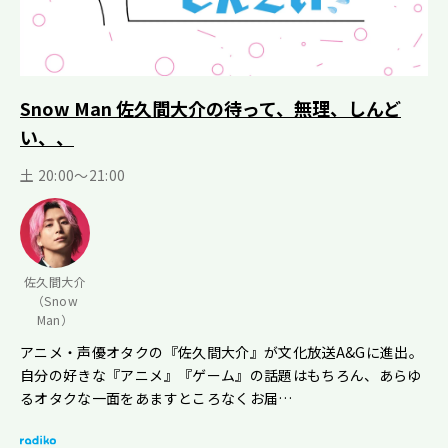
Snow Man 佐久間大介の待って、無理、しんど
い、、
土 20:00～21:00
佐久間大介
（Snow
Man）
アニメ・声優オタクの『佐久間大介』が文化放送A&Gに進出。
自分の好きな『アニメ』『ゲーム』の話題はもちろん、あらゆ
るオタクな一面をあますところなくお届…