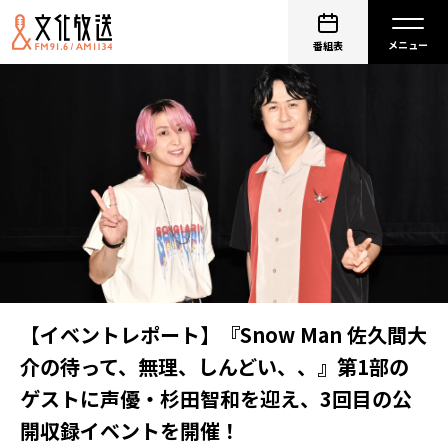
番組表
【イベントレポート】『Snow Man 佐久間大
介の待って、無理、しんどい、、』第1部の
ゲストに声優・杉田智和を迎え、3回目の公
開収録イベントを開催！