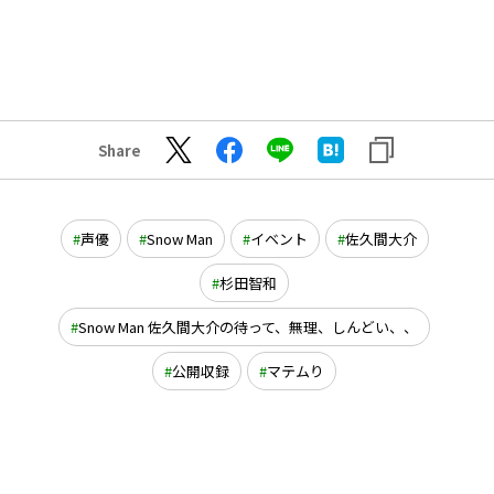
Share
声優
Snow Man
イベント
佐久間大介
杉田智和
Snow Man 佐久間大介の待って、無理、しんどい、、
公開収録
マテムり