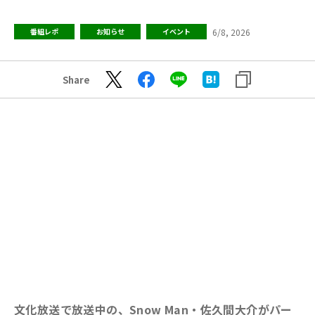
6/8, 2026
番組レポ
お知らせ
イベント
Share
文化放送で放送中の、Snow Man・佐久間大介がパー