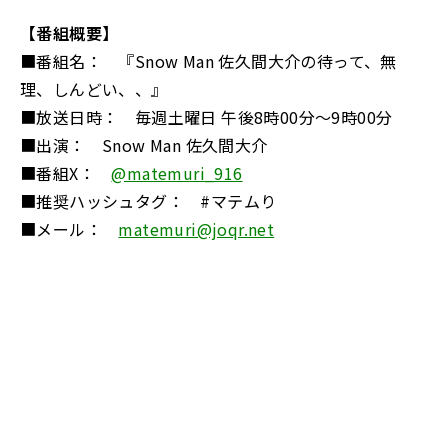
【番組概要】
■番組名： 『Snow Man 佐久間大介の待って、無
理、しんどい、、』
■放送日時： 毎週土曜日 午後8時00分～9時00分
■出演： Snow Man 佐久間大介
■番組X：
@matemuri_916
■推奨ハッシュタグ： #マテムり
■メール：
matemuri@joqr.net