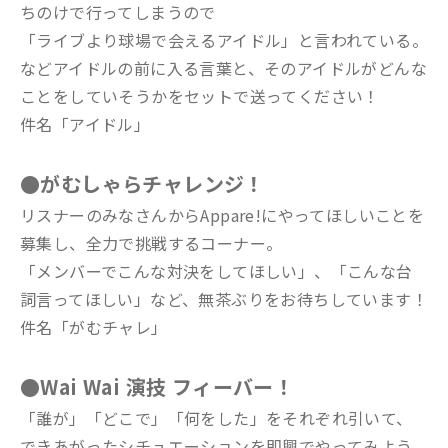
ちのけで行ってしまうので
「ライブより球場で会えるアイドル」と言われている。
などアイドルの前に入る言葉と、そのアイドルがどんな
ことをしていそうかをセットで送ってください！
件名「アイドル」
●がむしゃらチャレンジ！
リスナーのみなさんからAppare!にやってほしいことを
募集し、全力で挑戦するコーナー。
「メンバーでこんな対決をしてほしい」、「こんな台
詞言ってほしい」など、無茶ぶりをお待ちしています！
件名「がむチャレ」
●Wai Wai 演技 フィーバー！
「誰が」「どこで」「何をした」をそれぞれ引いて、
できあがったシチュエーションを即興でやってみよう