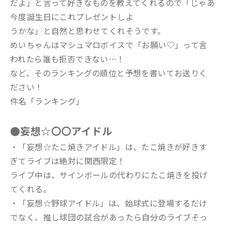
だよ」と言って好きなものを教えてくれるので「じゃあ
今度誕生日にこれプレゼントしよ
うかな」と自然と思わせてくれそうです。
めいちゃんはマシュマロボイスで「お願い♡」って言
われたら誰も拒否できない…！
など、そのランキングの順位と予想を書いてお送りく
ださい！
件名「ランキング」
●妄想☆〇〇アイドル
・「妄想☆たこ焼きアイドル」は、たこ焼きが好きす
ぎてライブは絶対に関西限定！
ライブ中は、サインボールの代わりにたこ焼きを投げ
てくれる。
・「妄想☆野球アイドル」は、始球式に登場するだけ
でなく、推し球団の試合があったら自分のライブそっ