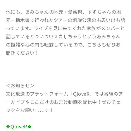
他にも、あみちゃんの地元・愛媛県、すずちゃんの地
元・栃木県で行われたツアーの凱旋公演のも思い出も語
っています。ライブを見に来てくれた家族がメンバーと
話しているとついついスカしちゃうというあみちゃん
の複雑な心の内も吐露しているので、こちらもぜひお
聞きください！
＜お知らせ＞
文化放送のプラットフォーム「QloveR」では番組のア
ーカイブやここだけのおまけ動画を配信中！ぜひチェ
ックをお願いします！
🍀QloveR🍀