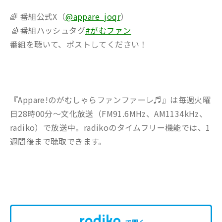
🌈 番組公式X（
@appare_joqr
）
🌈番組ハッシュタグ
#がむファン
番組を聴いて、ポストしてください！
『Appare!のがむしゃらファンファーレ♬』は毎週火曜
日28時00分～文化放送（FM91.6MHz、AM1134kHz、
radiko）で放送中。radikoのタイムフリー機能では、1
週間後まで聴取できます。