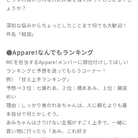
ょうか？
深刻な悩みからちょっとしたことまで何でも大歓迎！
件名「相談」
●Appare!なんでもランキング
MCを担当するAppare!メンバーに順位付けしてほしい
ランキングと予想を送ってもらうコーナー！
例）「甘え上手ランキング」
予想→３位：七瀬れあ、２位：橋本あみ、１位：藤宮
めい
理由：しっかり者のれあちゃんは、人に頼むよりも基
本自分で何とかしそう。
あみちゃんはさりげない主張がすごく上手で、一緒に
買い物に行ったら「あみ、これ好き