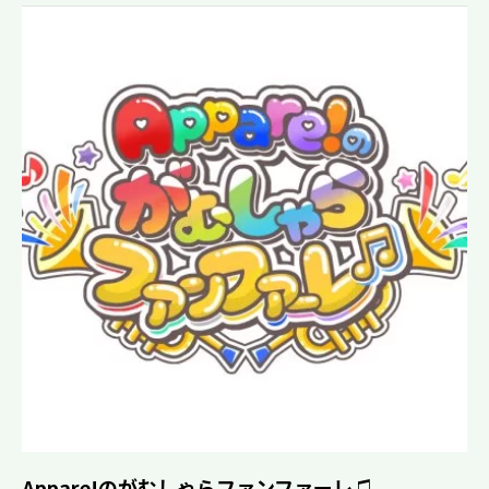
Appare!のがむしゃらファンファーレ♫