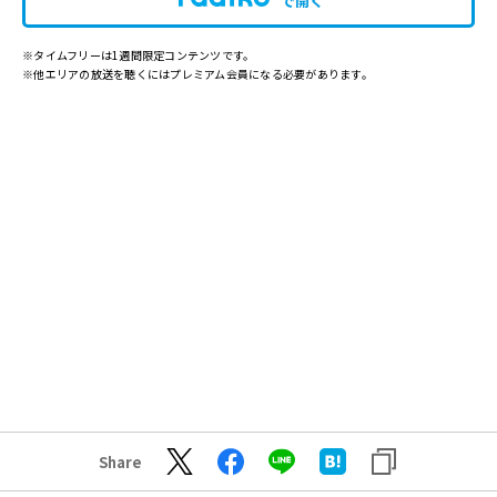
で開く
※タイムフリーは1週間限定コンテンツです。
※他エリアの放送を聴くにはプレミアム会員になる必要があります。
Share