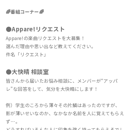
🌈番組コーナー🌈
●Appare!リクエスト
Appare!の楽曲リクエストを大募集！
選んだ理由や思い出など教えてください。
件名「リクエスト」
●大快晴 相談室
皆さんから届いたお悩み相談に、メンバーが“アッパ
レ”な回答をして、気分を大快晴にします！
例）学生のころから薄々その片鱗はあったのですが、
影が薄いせいなのか、なかなか名前を人に覚えてもらえ
ず…。
どうすればいろんな人に印象を強く持ってもらえるでし