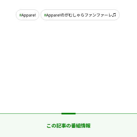
Appare!
Appare!のがむしゃらファンファーレ♫
この記事の番組情報