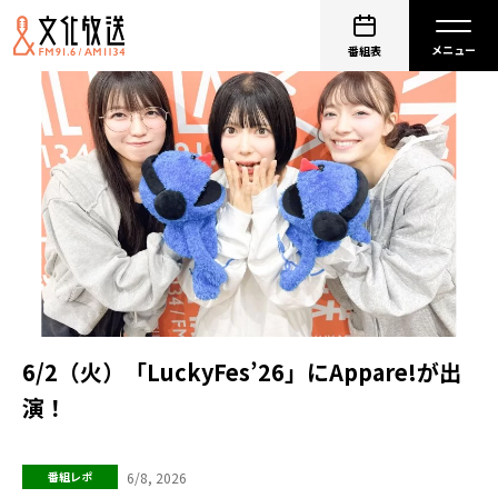
番組表
6/2（火）「LuckyFes’26」にAppare!が出
演！
6/8, 2026
番組レポ