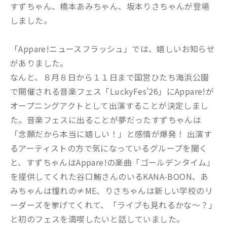
すずちゃん、橋本あみちゃん、坂本りさちゃんが登場
しました。
「Appare!ニュースフラッシュ」では、嬉しいお知らせ
がありました。
なんと、８月８日から１１日まで国営ひたち海浜公園
で開催される音楽フェス「LuckyFes'26」にAppare!が
オープニングアクトとして出演することが決定しまし
た。音楽フェスに出ることが夢だったすずちゃんは
「念願だから本当に嬉しい！」と感情が爆発！ 出演す
るアーティストの方で気になっているグループを聞く
と、すずちゃんはAppare!の楽曲「ゴールデンタイム」
を提供してくれた谷口鮪さんのいるKANA-BOON、あ
みちゃんは憧れの≠ME、りさちゃんは新しい学校のリ
ーダーズを挙げてくれて、「ライブも見れるかな～？」
と初のフェスを満喫したいと話していました。