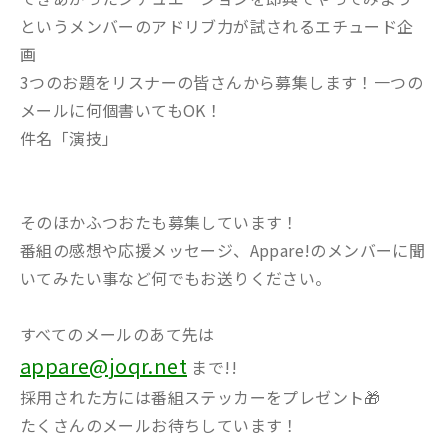
というメンバーのアドリブ力が試されるエチュード企
画
3つのお題をリスナーの皆さんから募集します！一つの
メールに何個書いてもOK！
件名「演技」
そのほかふつおたも募集しています！
番組の感想や応援メッセージ、Appare!のメンバーに聞
いてみたい事など何でもお送りください。
すべてのメールのあて先は
appare@joqr.net
まで!!
採用された方には番組ステッカーをプレゼント🎁
たくさんのメールお待ちしています！