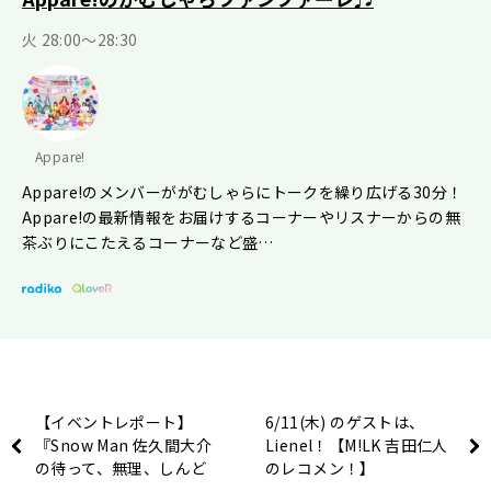
火 28:00～28:30
Appare!
Appare!のメンバーががむしゃらにトークを繰り広げる30分！
Appare!の最新情報をお届けするコーナーやリスナーからの無
茶ぶりにこたえるコーナーなど盛…
【イベントレポート】
6/11(木) のゲストは、
『Snow Man 佐久間大介
Lienel！【M!LK 吉田仁人
の待って、無理、しんど
のレコメン！】