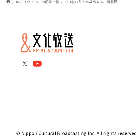
I&C TOP
I&Cの記事一覧
3/16(水)ガチ20歳めるる、初収録！
© Nippon Cultural Broadcasting Inc. All rights reserved.