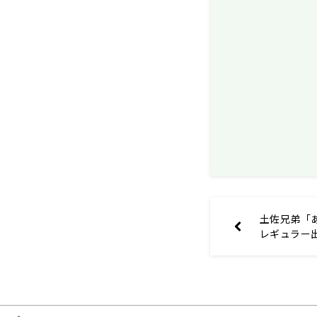
土佐兄弟「
レギュラー
いて語る