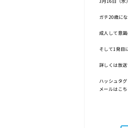
3月16日（
ガチ20歳に
成人して意識
そして1発目
詳しくは放送で
ハッシュタグ
メールはこち