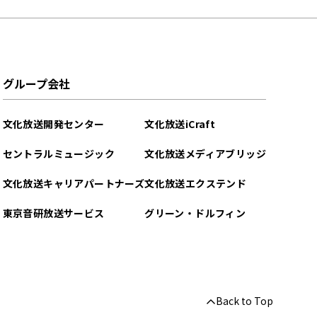
グループ会社
文化放送開発センター
文化放送iCraft
セントラルミュージック
文化放送メディアブリッジ
文化放送キャリアパートナーズ
文化放送エクステンド
東京音研放送サービス
グリーン・ドルフィン
Back to Top