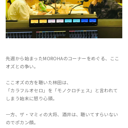
先週から始まったMOROHAのコーナーをめぐる、ここ
オズとの争い。
ここオズの方を聴いた林田は、
「カラフルオセロ」を「モノクロチェス」と言われて
しまう始末に怒り心頭。
一方、ザ・マミィの大将、酒井は、聴いてすらいない
のでポカン顔。