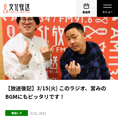
番組表
【放送後記】3/15(火) このラジオ、営みの
BGMにもピッタリです！
3/22, 2022
番組レポ