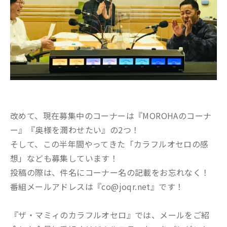
改めて、現在募集中のコーナーは『MOROHAのコーナ
ー』『奥様を潤わせたい』の2つ！
そして、この半年間やってきた「カラフルオセロの感
想」なども募集しています！
投稿の際は、件名にコーナー名の記載をお忘れなく！
番組メールアドレスは『co@joqr.net』です！
『ザ・マミィのカラフルオセロ』では、メールをご紹