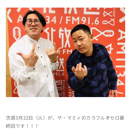
次週3月22日（火）が、ザ・マミィのカラフルオセロ最
終回です！！！