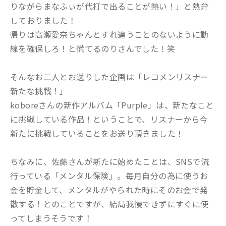
りながらまなふぃが代打で出ることが熱い！」と熱弁
しておりました！
帰りは高瀬愛奈ちゃんとすれ違うことのないように動
線を確保しろ！と慌てるのりさんでした！笑
そんなお二人とお送りした企画は「レコメンリスナー
新たな挑戦！」
koboreさんの新作アルバム「Purple」は、新たなこと
に挑戦している作品！ということで、リスナーから今
新たに挑戦していることをお送り頂きました！
ちなみに、佐藤さんが新たに始めたことは、SNSで流
行っている「メンタル保険」。毎月自分の為に使うお
金を貯金して、メンタルがやられた時にそのお金で発
散する！とのことですが、結局我慢できずにすぐに使
ってしまうそうです！