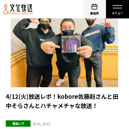
番組表
4/12(火)放送レポ！kobore佐藤赳さんと田
中そらさんとハチャメチャな放送！
4/15, 2022
番組レポ