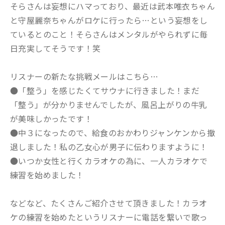
そらさんは妄想にハマっており、最近は武本唯衣ちゃん
と守屋麗奈ちゃんがロケに行ったら…という妄想をし
ているとのこと！そらさんはメンタルがやられずに毎
日充実してそうです！笑
リスナーの新たな挑戦メールはこちら…
●「整う」を感じたくてサウナに行きました！まだ
「整う」が分かりませんでしたが、風呂上がりの牛乳
が美味しかったです！
●中３になったので、給食のおかわりジャンケンから撤
退しました！私の乙女心が男子に伝わりますように！
●いつか女性と行くカラオケの為に、一人カラオケで
練習を始めました！
などなど、たくさんご紹介させて頂きました！カラオ
ケの練習を始めたというリスナーに電話を繋いで歌っ