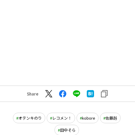
Share
オテンキのり
レコメン！
kobore
佐藤赳
田中そら