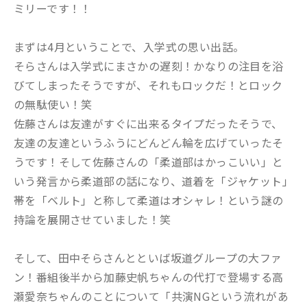
ミリーです！！
まずは4月ということで、入学式の思い出話。
そらさんは入学式にまさかの遅刻！かなりの注目を浴
びてしまったそうですが、それもロックだ！とロック
の無駄使い！笑
佐藤さんは友達がすぐに出来るタイプだったそうで、
友達の友達というふうにどんどん輪を広げていったそ
うです！そして佐藤さんの「柔道部はかっこいい」と
いう発言から柔道部の話になり、道着を「ジャケット」
帯を「ベルト」と称して柔道はオシャレ！という謎の
持論を展開させていました！笑
そして、田中そらさんとといば坂道グループの大ファ
ン！番組後半から加藤史帆ちゃんの代打で登場する高
瀬愛奈ちゃんのことについて「共演NGという流れがあ