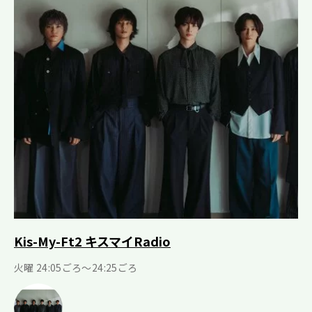
Kis-My-Ft2 キスマイRadio
火曜 24:05ごろ～24:25ごろ