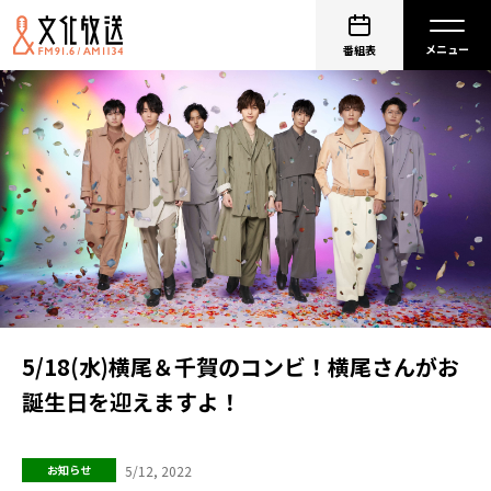
番組表
5/18(水)横尾＆千賀のコンビ！横尾さんがお
誕生日を迎えますよ！
5/12, 2022
お知らせ