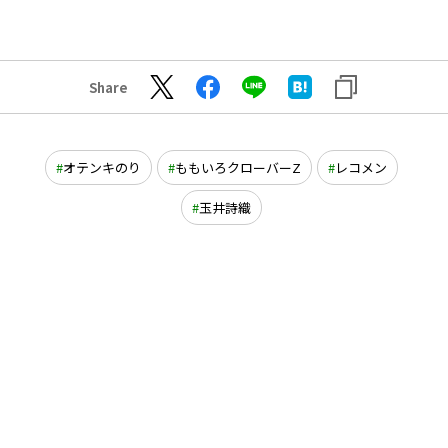
Share
オテンキのり
ももいろクローバーZ
レコメン
玉井詩織