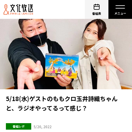
番組表
5/18(水)ゲストのももクロ玉井詩織ちゃん
と、ラジオやってるって感じ？
5/20, 2022
番組レポ