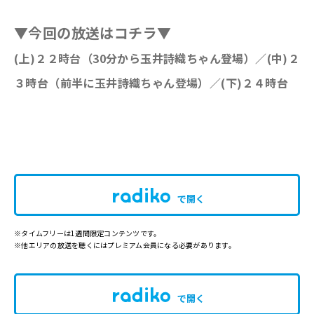
▼今回の放送はコチラ▼
(上)２２時台（30分から玉井詩織ちゃん登場）／(中)２
３時台（前半に玉井詩織ちゃん登場）
／(下)２４時台
で開く
※タイムフリーは1週間限定コンテンツです。
※他エリアの放送を聴くにはプレミアム会員になる必要があります。
で開く