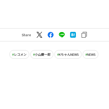
Share
レコメン
小山慶一郎
KちゃんNEWS
NEWS