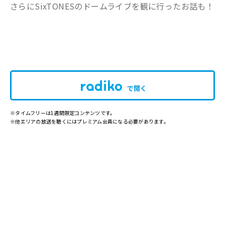
さらにSixTONESのドームライブを観に行ったお話も！
で開く
※タイムフリーは1週間限定コンテンツです。
※他エリアの放送を聴くにはプレミアム会員になる必要があります。