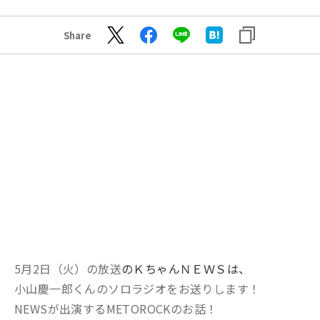
Share
5月2日（火）の放送
のＫちゃんＮＥＷＳは、
小山慶一郎くんのソロラジオをお送りします！
NEWSが出演するMETOROCKのお話！