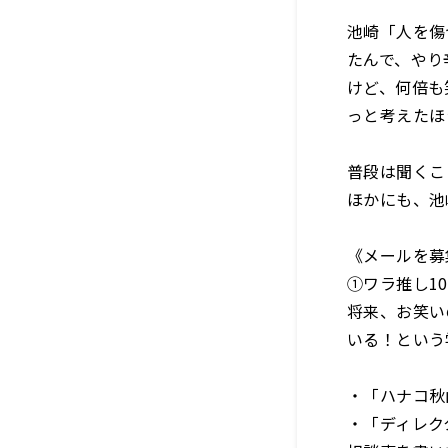
池崎「人を傷
たんで、やり
けど、何倍も
っと考えたほ
普段は聞くこ
ほかにも、池
《メールを募
①ワラ推し1
将来、お笑い
いる！という
・「ハナコ秋
・「ディレク