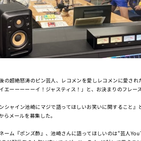
後の超絶怒涛のピン芸人、レコメンを愛しレコメンに愛され
イエーーーーーイ！ジャスティス！」と、お決まりのフレー
ンシャイン池崎にマジで語ってほしいお笑いに関すること』
からメールを募集した。
ネーム『ポンズ酢』、池崎さんに語ってほしいのは“芸人YouT