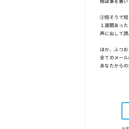
相談事を書い
②短そうで短
１週間あった
声に出して読
ほか、ふつお
全てのメールは 
あなたからの
※タ