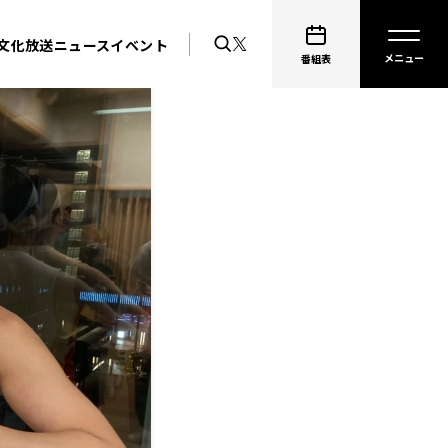
文化放送ニュース
イベント
番組表