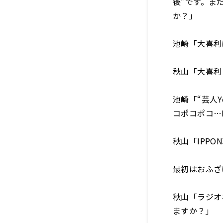
後”です。ま
か？」
池崎「大喜利
秋山「大喜利
池崎「“芸人
コポコポコ…I
秋山「IPP
最初はおふざ
秋山「ラジオ
ますか？」