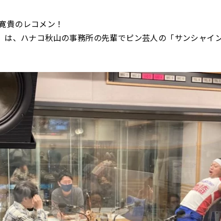
寛貴のレコメン！
火）は、ハナコ秋山の事務所の先輩でピン芸人の「サンシャイ