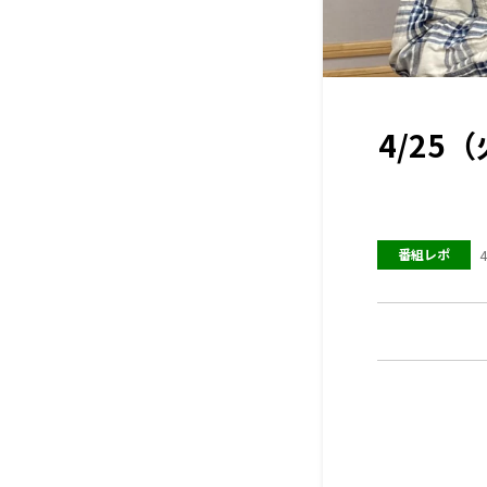
4/2
番組レポ
4