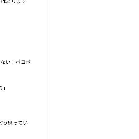
とはあります
かない！ポコポ
ら」
どう思ってい