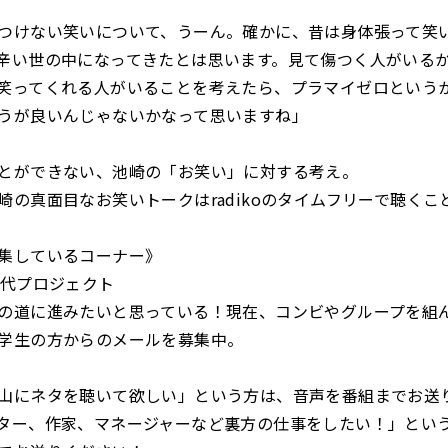
つけない笑いについて、うーん。確かに、昔は身体張って笑
辛い世の中になってきたとは思います。見て傷つく人がいる
笑ってくれる人がいることを考えたら、プラマイゼロという
うが良いんじゃないかなって思いますね」
とができない、池崎の「お笑い」に対する考え。
崎の真面目なお笑いトークはradikoのタイムフリーで聴くこ
集しているコーナー》
0代プロジェクト
の道に進みたいと思っている！現在、コンビやグループを組
学生の方からのメールを募集中。
山にネタを聴いて欲しい」という方は、音声を番組までお送
ター、作家、マネージャーなど裏方の仕事をしたい！」とい