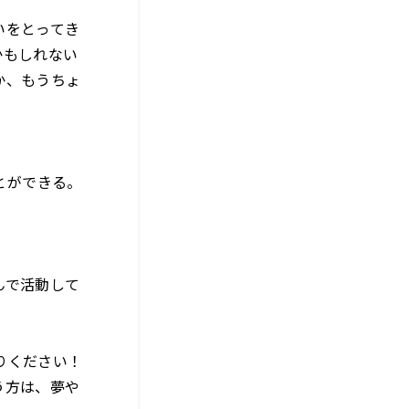
いをとってき
かもしれない
か、もうちょ
とができる。
んで活動して
りください！
う方は、夢や