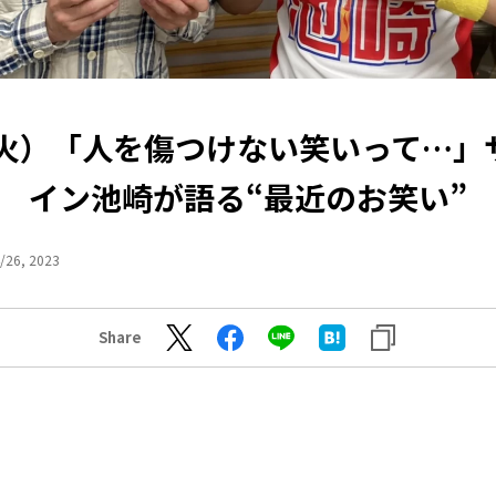
5（火）「人を傷つけない笑いって…」
イン池崎が語る“最近のお笑い”
/26, 2023
Share