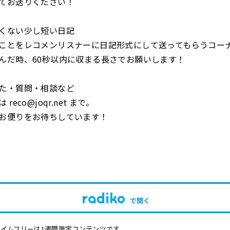
てお送りください！
くない少し短い日記
ことをレコメンリスナーに日記形式にして送ってもらうコー
んだ時、60秒以内に収まる長さでお願いします！
た・質問・相談など
reco@joqr.net まで。
お便りをお待ちしています！
で開く
イムフリーは1週間限定コンテンツです。