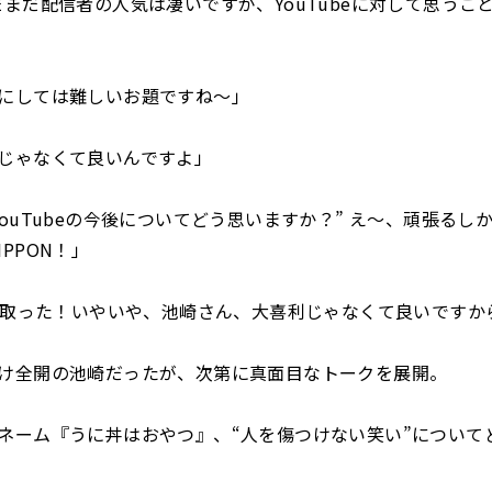
だまだ配信者の人気は凄いですが、YouTubeに対して思うこ
にしては難しいお題ですね〜」
じゃなくて良いんですよ」
YouTubeの今後についてどう思いますか？” え〜、頑張るし
PPON！」
ON取った！いやいや、池崎さん、大喜利じゃなくて良いですか
け全開の池崎だったが、次第に真面目なトークを展開。
ネーム『うに丼はおやつ』、“人を傷つけない笑い”について