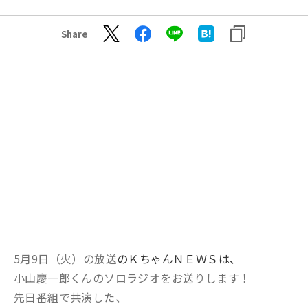
Share
5月9日（火）の放送
のＫちゃんＮＥＷＳは、
小山慶一郎くんのソロラジオをお送りします！
先日番組で共演した、