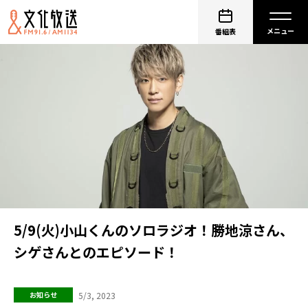
番組表
5/9(火)小山くんのソロラジオ！勝地涼さん、
シゲさんとのエピソード！
5/3, 2023
お知らせ