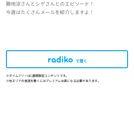
勝地涼さんとシゲさんとのエピソード！
今週はたくさんメールを紹介しますよ！
で開く
※タイムフリーは1週間限定コンテンツです。
※他エリアの放送を聴くにはプレミアム会員になる必要があります。