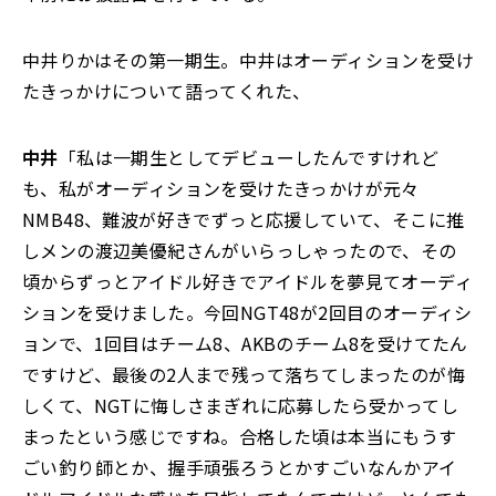
中井りかはその第一期生。中井はオーディションを受け
たきっかけについて語ってくれた、
中井
「私は一期生としてデビューしたんですけれど
も、私がオーディションを受けたきっかけが元々
NMB48、難波が好きでずっと応援していて、そこに推
しメンの渡辺美優紀さんがいらっしゃったので、その
頃からずっとアイドル好きでアイドルを夢見てオーディ
ションを受けました。今回NGT48が2回目のオーディシ
ョンで、1回目はチーム8、AKBのチーム8を受けてたん
ですけど、最後の2人まで残って落ちてしまったのが悔
しくて、NGTに悔しさまぎれに応募したら受かってし
まったという感じですね。合格した頃は本当にもうす
ごい釣り師とか、握手頑張ろうとかすごいなんかアイ