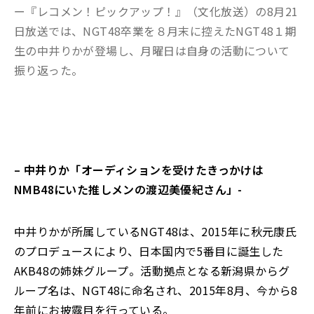
ー『レコメン！ピックアップ！』（文化放送）の8月21
日放送では、NGT48卒業を８月末に控えたNGT48１期
生の中井りかが登場し、月曜日は自身の活動について
振り返った。
–
中井りか「オーディションを受けたきっかけは
NMB48にいた推しメンの渡辺美優紀さん
」-
中井りかが所属しているNGT48は、2015年に秋元康氏
のプロデュースにより、日本国内で5番目に誕生した
AKB48の姉妹グループ。活動拠点となる新潟県からグ
ループ名は、NGT48に命名され、2015年8月、今から8
年前にお披露目を行っている。