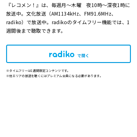
『レコメン！』は、毎週月〜木曜 夜10時〜深夜1時に
放送中。文化放送（AM1134kHz、FM91.6MHz、
radiko）で放送中。radikoのタイムフリー機能では、1
週間後まで聴取できます。
で開く
※タイムフリーは1週間限定コンテンツです。
※他エリアの放送を聴くにはプレミアム会員になる必要があります。