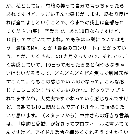
が、私としては、有終の美って自分で言っちゃったら
あれですけど、すごいそんな感じがします。終わり良け
れば全てよしということで、今までの炎上は全部忘れ
てください(笑)。卒業まで、あと10日なんですけど、
10日ってすごいですよね。でも私は卒業についてはも
う「最後のMV」とか「最後のコンサート」とかってい
うことが、たくさんこの1カ月あったので、それですご
く実感していて、10日って思ったらあと何やらなきゃ
いけないだろうって、どんどんどんどん焦って焦燥感が
すごくて。今もこの感じでいいのかなって。こんな感
じでコレコメン！出てていいのかな。ピックアップさ
れてますかね。大丈夫ですかねっていう感じなんですけ
ど、まあでも10日間楽しんでアイドル全力で頑張りた
いと思います。（スタッフから）中井さんの好きな言葉
は、「度胸と愛嬌」が好きってプロフィールに書いてる
んですけど、アイドル活動を締めくくれそうですか？い