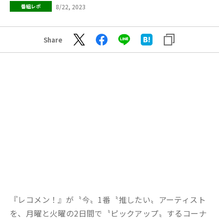
8/22, 2023
番組レポ
Share
『レコメン！』が〝今〟1番〝推したい〟アーティスト
を、月曜と火曜の2日間で〝ピックアップ〟するコーナ