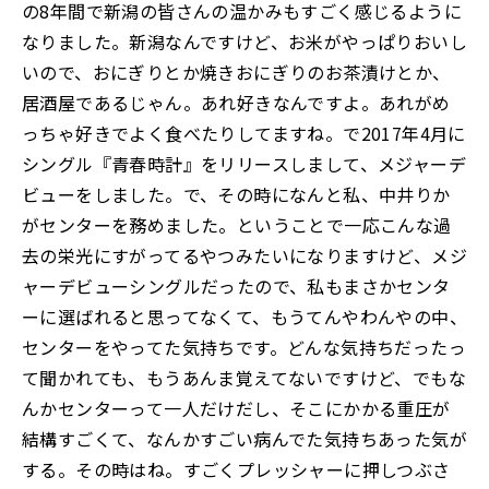
の8年間で新潟の皆さんの温かみもすごく感じるように
なりました。新潟なんですけど、お米がやっぱりおいし
いので、おにぎりとか焼きおにぎりのお茶漬けとか、
居酒屋であるじゃん。あれ好きなんですよ。あれがめ
っちゃ好きでよく食べたりしてますね。で2017年4月に
シングル『青春時計』をリリースしまして、メジャーデ
ビューをしました。で、その時になんと私、中井りか
がセンターを務めました。ということで一応こんな過
去の栄光にすがってるやつみたいになりますけど、メジ
ャーデビューシングルだったので、私もまさかセンタ
ーに選ばれると思ってなくて、もうてんやわんやの中、
センターをやってた気持ちです。どんな気持ちだったっ
て聞かれても、もうあんま覚えてないですけど、でもな
んかセンターって一人だけだし、そこにかかる重圧が
結構すごくて、なんかすごい病んでた気持ちあった気が
する。その時はね。すごくプレッシャーに押しつぶさ