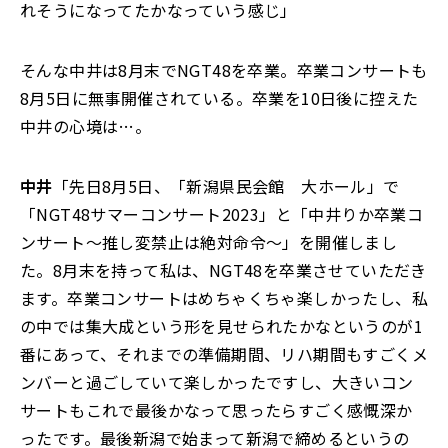
れそうになってたかなっていう感じ」
そんな中井は8月末でNGT48を卒業。卒業コンサートも
8月5日に無事開催されている。卒業を10日後に控えた
中井の心境は…。
中井
「先日8月5日、「新潟県民会館 大ホール」で
「NGT48サマーコンサート2023」と「中井りか卒業コ
ンサート〜推し変禁止は絶対命令〜」を開催しまし
た。8月末を持って私は、NGT48を卒業させていただき
ます。卒業コンサートはめちゃくちゃ楽しかったし、私
の中では集大成という形を見せられたかなというのが1
番にあって、それまでの準備期間、リハ期間もすごくメ
ンバーと過ごしていて楽しかったですし、大きいコン
サートもこれで最後かなって思ったらすごく感慨深か
ったです。最後新潟で始まって新潟で締めるというの