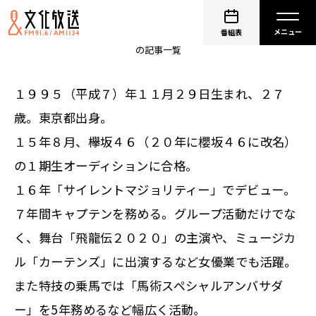
菅井友香
番組表
の記事一覧
１９９５（平成７）年１１月２９日生まれ、２７
歳。東京都出身。
１５年８月、欅坂４６（２０年に櫻坂４６に改名）
の１期生オーディションに合格。
１６年「サイレントマジョリティー」でデビュー。
７年間キャプテンを務める。グループ活動だけでな
く、舞台「飛龍伝２０２０」の主演や、ミュージカ
ル「カーテンズ」に出演するなど女優業でも活躍。
また特技の乗馬では「馬術スペシャルアンバサダ
ー」を5年務めるなど幅広く活動。