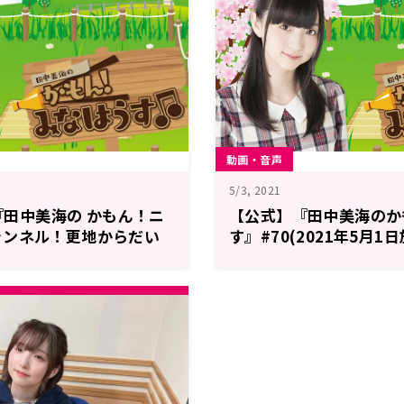
動画・音声
5/3, 2021
り『田中美海の かもん！ニ
【公式】『田中美海のか
ャンネル！更地からだい
す』#70(2021年5月1
張りましたスペシャ
！