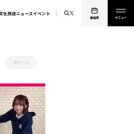
文化放送ニュース
イベント
番組表
次ページ