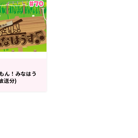
もん！みなはう
日放送分)