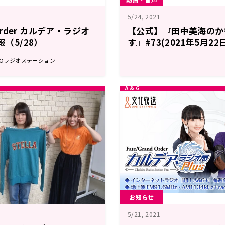
5/24, 2021
 Order カルデア・ラジオ
【公式】『田中美海のか
報（5/28）
す』#73(2021年5月2
GOラジオステーション
お知らせ
5/21, 2021