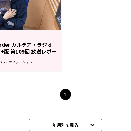
 Order カルデア・ラジオ
&G+版 第109回 放送レポー
GOラジオステーション
1
年月別で見る