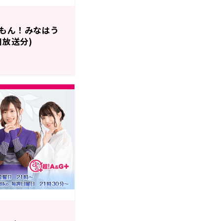
もん！みなはう
2日放送分)