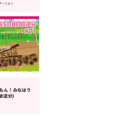
テーション
もん！みなはう
日放送分)