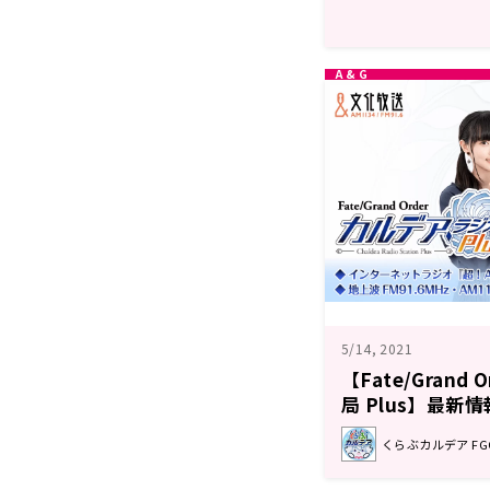
5/14, 2021
【Fate/Grand
局 Plus】最新情
くらぶカルデア F