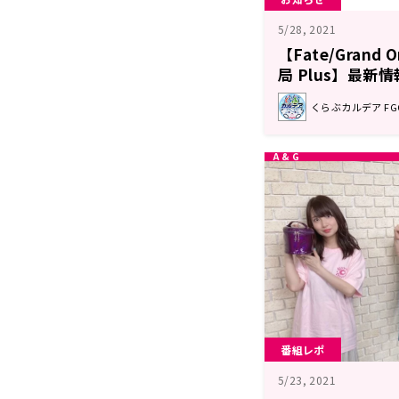
5/28, 2021
【Fate/Grand
局 Plus】最新情
くらぶカルデア F
番組レポ
5/23, 2021