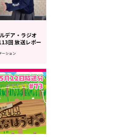
r カルデア・ラジオ
第113回 放送レポー
テーション