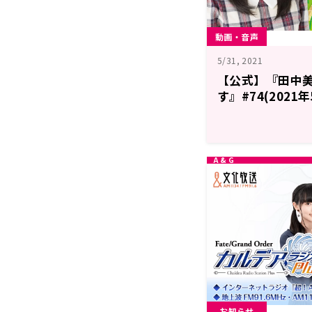
動画・音声
5/31, 2021
【公式】『田中
す』#74(2021
お知らせ