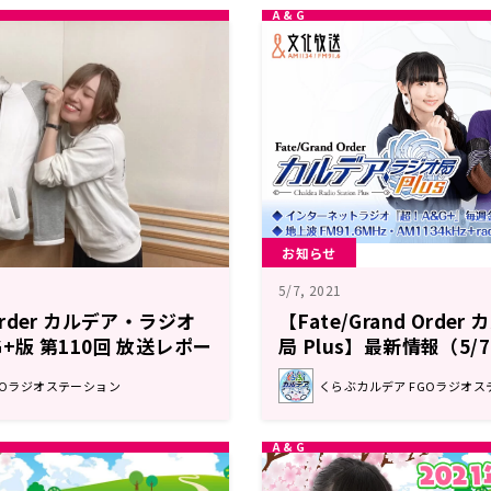
お知らせ
5/7, 2021
 Order カルデア・ラジオ
【Fate/Grand Orde
&G+版 第110回 放送レポー
局 Plus】最新情報（5/7
GOラジオステーション
くらぶカルデア FGOラジオス