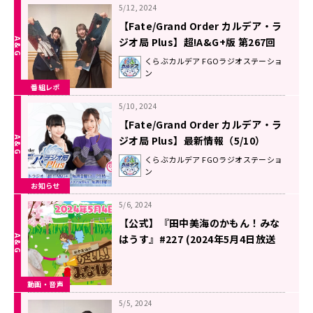
5/12, 2024
【Fate/Grand Order カルデア・ラ
ジオ局 Plus】超!A&G+版 第267回
放送レポート
くらぶカルデア FGOラジオステーショ
ン
番組レポ
5/10, 2024
【Fate/Grand Order カルデア・ラ
ジオ局 Plus】最新情報（5/10）
くらぶカルデア FGOラジオステーショ
ン
お知らせ
5/6, 2024
【公式】『田中美海のかもん！みな
はうす』#227 (2024年5月4日放送
分)
動画・音声
5/5, 2024