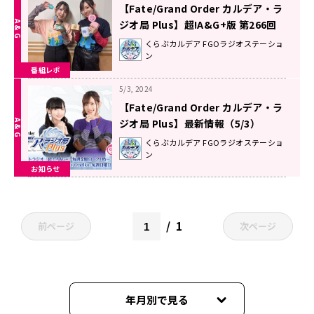
【Fate/Grand Order カルデア・ラ
ジオ局 Plus】超!A&G+版 第266回
放送レポート
くらぶカルデア FGOラジオステーショ
ン
番組レポ
5/3, 2024
【Fate/Grand Order カルデア・ラ
ジオ局 Plus】最新情報（5/3）
くらぶカルデア FGOラジオステーショ
ン
お知らせ
1
前ページ
次ページ
年月別で見る