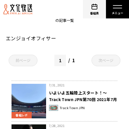
畔蒜洋平
番組表
の記事一覧
エンジョイオフィサー
1
前ページ
次ページ
7/31, 2021
いよいよ五輪陸上スタート！～
Track Town JPN第70回 2021年7月
30日
Track Town JPN
番組レポ
7/28, 2021