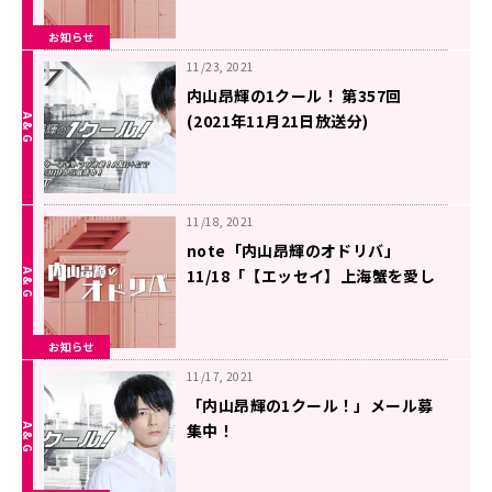
お知らせ
11/23, 2021
内山昂輝の1クール！ 第357回
(2021年11月21日放送分)
11/18, 2021
note「内山昂輝のオドリバ」
11/18「【エッセイ】上海蟹を愛し
た日々 ４」を更新しました
お知らせ
11/17, 2021
「内山昂輝の1クール！」メール募
集中！