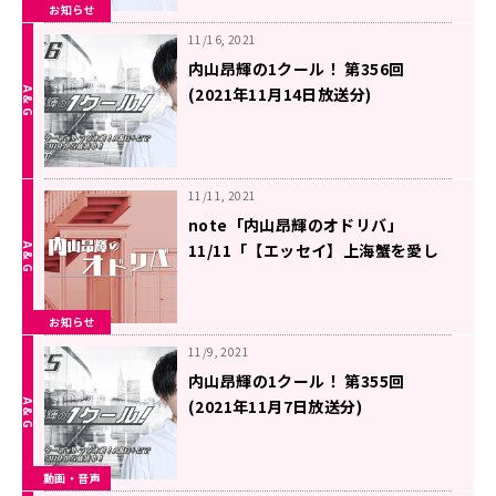
お知らせ
11/16, 2021
内山昂輝の1クール！ 第356回
(2021年11月14日放送分)
11/11, 2021
note「内山昂輝のオドリバ」
11/11「【エッセイ】上海蟹を愛し
た日々 ３」を更新しました
お知らせ
11/9, 2021
内山昂輝の1クール！ 第355回
(2021年11月7日放送分)
動画・音声