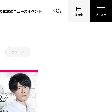
文化放送ニュース
イベント
番組表
次ページ