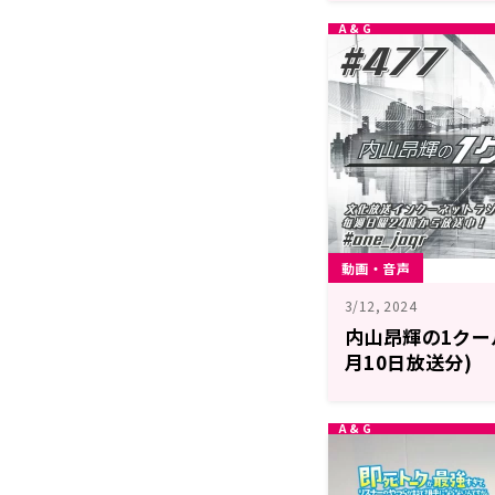
動画・音声
3/12, 2024
内山昂輝の1クール！
月10日放送分)