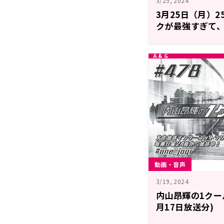
3/25, 2024
3月25日（月）
クが最強すぎて
で相手にならな
動画・音声
3/19, 2024
内山昂輝の1クール！
月17日放送分)