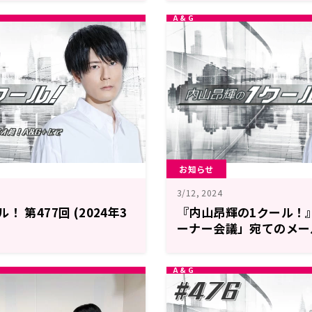
お知らせ
3/12, 2024
 第477回 (2024年3
『内山昂輝の1クール！
ーナー会議」宛てのメー