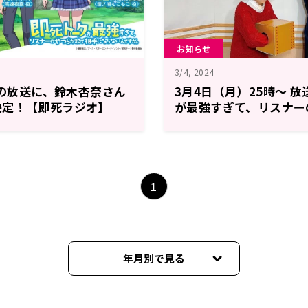
お知らせ
3/4, 2024
1）の放送に、鈴木杏奈さん
3月4日（月）25時～ 
決定！【即死ラジオ】
が最強すぎて、リスナー
相手にならないんですが
1
年月別で見る
2025年03月