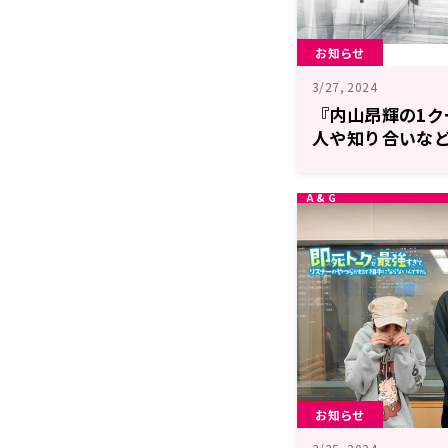
お知らせ
3/27, 2024
『内山昂輝の1
人や知り合いな
ドを募集中！【
お知らせ