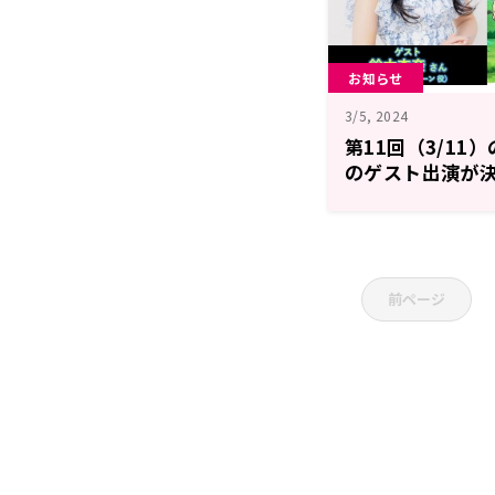
お知らせ
3/5, 2024
第11回（3/1
のゲスト出演が
前ページ