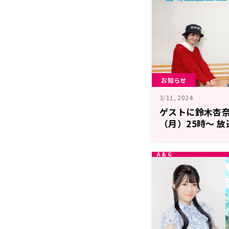
お知らせ
3/11, 2024
ゲストに鈴木杏奈
（月）25時～ 
すぎて、リスナ
ならないんですが