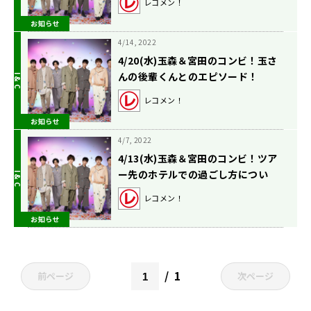
レコメン！
お知らせ
4/14, 2022
4/20(水)玉森＆宮田のコンビ！玉さ
んの後輩くんとのエピソード！
レコメン！
お知らせ
4/7, 2022
4/13(水)玉森＆宮田のコンビ！ツア
ー先のホテルでの過ごし方につい
て！
レコメン！
お知らせ
1
前ページ
次ページ