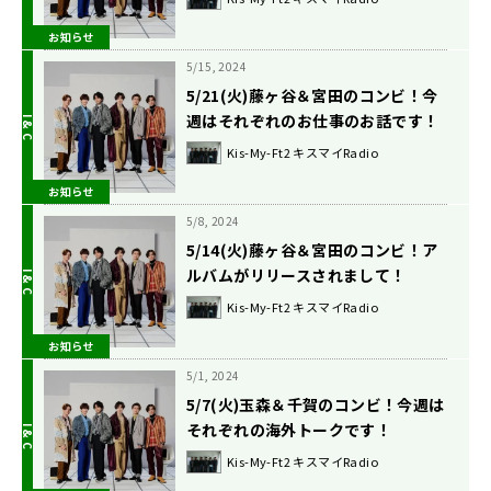
お知らせ
5/15, 2024
5/21(火)藤ヶ谷＆宮田のコンビ！今
週はそれぞれのお仕事のお話です！
Kis-My-Ft2 キスマイRadio
お知らせ
5/8, 2024
5/14(火)藤ヶ谷＆宮田のコンビ！ア
ルバムがリリースされまして！
Kis-My-Ft2 キスマイRadio
お知らせ
5/1, 2024
5/7(火)玉森＆千賀のコンビ！今週は
それぞれの海外トークです！
Kis-My-Ft2 キスマイRadio