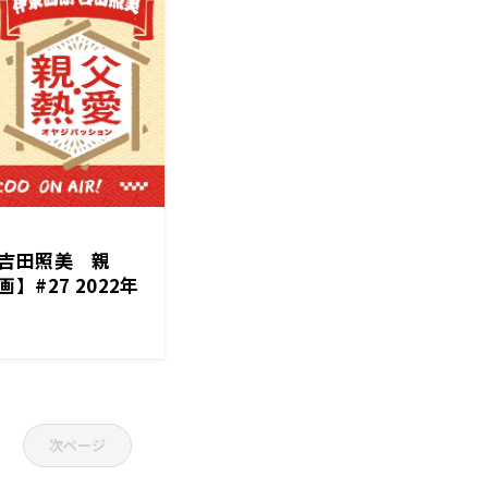
吉田照美 親
#27 2022年
り返り
次ページ