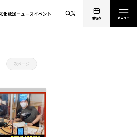
文化放送ニュース
イベント
番組表
次ページ