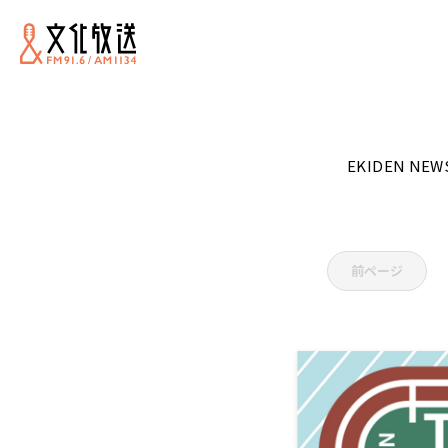
EKIDEN N
前ページ