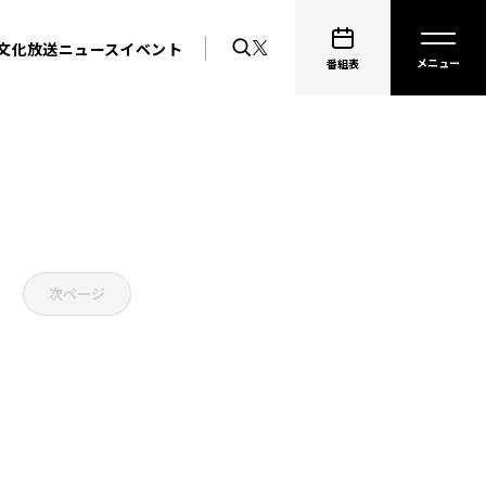
文化放送ニュース
イベント
番組表
次ページ