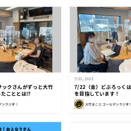
7/22, 2022
ジサックさんがずっと大竹
7/22（金）どぶろっく
ったこととは⁉
を目指しています！
デンラジオ！
大竹まこと ゴールデンラジオ