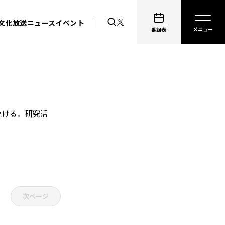
文化放送ニュース
イベント
番組表
続ける。研究活
次ページ