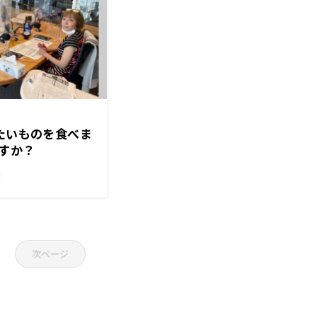
冷たいものを食べま
すか？
！
次ページ