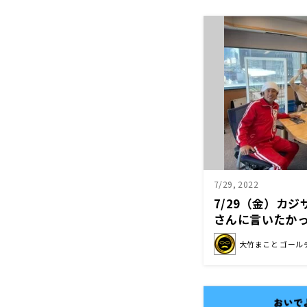
7/29, 2022
7/29（金）カ
さんに言いたか
大竹まこと ゴール