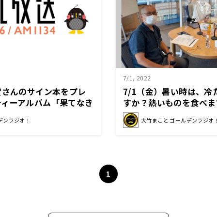
7/1, 2022
實さんのサイン本をプレ
7/1（金）暑い時は、
ティーアルバム「果てなき
すか？熱いものを食べま
是非お買い求めくださ
デンラジオ！
大竹まこと ゴールデンラジオ
1