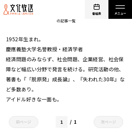
金子勝
番組表
の記事一覧
1952年生まれ。
慶應義塾大学名誉教授・経済学者
経済問題のみならず、社会問題、企業経営、社会保
障など幅広い分野で発言を続ける。研究活動の他、
著書も『「脱原発」成長論』、『失われた30年』な
ど多数あり。
アイドル好きな一面も。
1
前ページ
次ページ