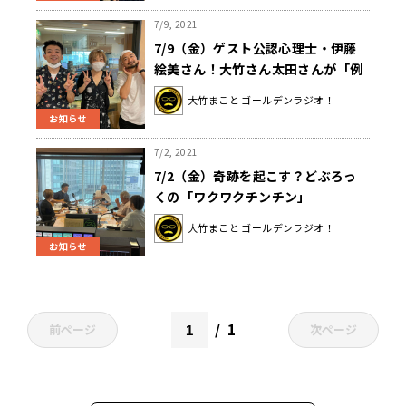
7/9, 2021
7/9（金）ゲスト公認心理士・伊藤
絵美さん！大竹さん太田さんが「例
えば・・・」な質問！
大竹まこと ゴールデンラジオ！
お知らせ
7/2, 2021
7/2（金）奇跡を起こす？どぶろっ
くの「ワクワクチンチン」
大竹まこと ゴールデンラジオ！
お知らせ
1
前ページ
次ページ