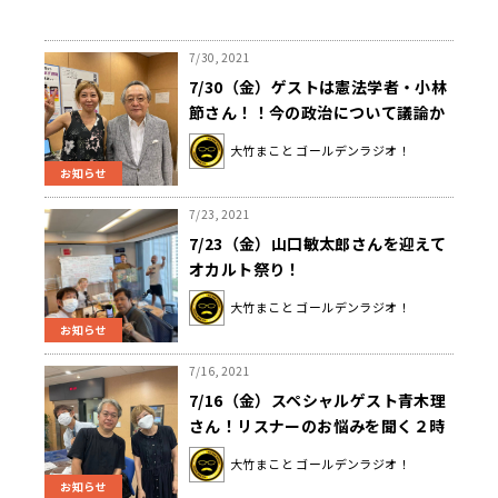
7/30, 2021
7/30（金）ゲストは憲法学者・小林
節さん！！今の政治について議論か
わす。
大竹まこと ゴールデンラジオ！
お知らせ
7/23, 2021
7/23（金）山口敏太郎さんを迎えて
オカルト祭り！
大竹まこと ゴールデンラジオ！
お知らせ
7/16, 2021
7/16（金）スペシャルゲスト青木理
さん！リスナーのお悩みを聞く２時
間半！！
大竹まこと ゴールデンラジオ！
お知らせ