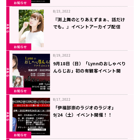
お知らせ
8/23, 2022
『渕上舞のとりあえずまぁ、話だけ
でも。』イベントアーカイブ配信
中！
お知らせ
8/19, 2022
9月18日（日）「Lynnのおしゃべり
んらじお」初の有観客イベント開
催！
お知らせ
8/17, 2022
「伊福部崇のラジオのラジオ」
9/24（土）イベント開催！！
お知らせ