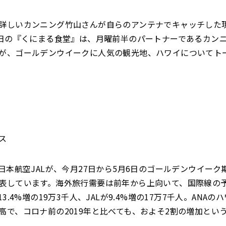
詳しいカンニング竹山さんが自らのアンテナでキャッチした
2日の『くにまる食堂』は、月曜前半のパートナーであるカン
が、ゴールデンウイークに人気の観光地、ハワイについてト
――
と日本航空JALが、今月27日から5月6日のゴールデンウイー
表しています。海外旅行需要は前年から上向いて、国際線の
13.4%増の19万3千人、JALが9.4%増の17万7千人。ANA
高で、コロナ前の2019年と比べても、およそ2割の増加とい