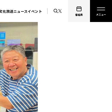
文化放送ニュース
イベント
番組表