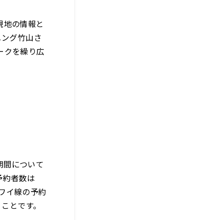
現地の情報と
ニング竹山さ
ークを繰り広
ク期間について
予約者数は
のハワイ線の予約
うことです。