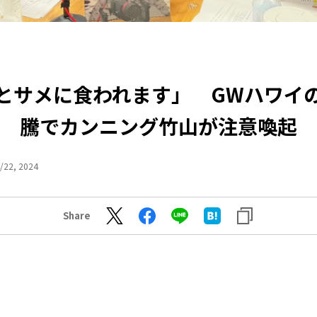
とサメに食われます」 GWハワイ
騰でカンニング竹山が注意喚起
/22, 2024
Share