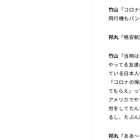
竹山
「コロナ
飛行機もバン
邦丸
「格安航
竹山
「当時は
やってる友達
ている日本人
「コロナの保
てもらえ」っ
アメリカでや
労をしてたん
るし、たぶん
邦丸
「ああ～