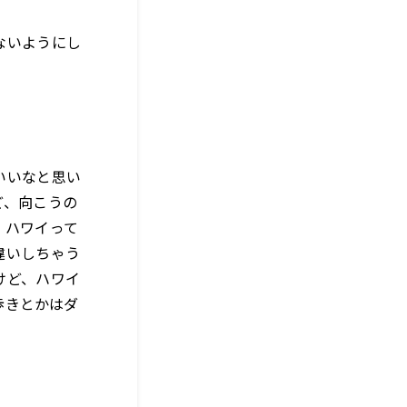
ないようにし
」
いいなと思い
ど、向こうの
。ハワイって
違いしちゃう
けど、ハワイ
歩きとかはダ