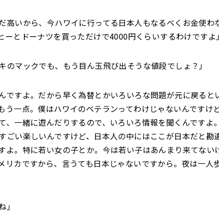
だ高いから、今ハワイに行ってる日本人もなるべくお金使わ
ヒーとドーナツを買っただけで4000円くらいするわけですよ
キのマックでも、もう目ん玉飛び出そうな値段でしょ？」
んですよ。だから早く為替とかいろいろな問題が元に戻ると
もう一点。僕はハワイのベテランってわけじゃないんですけ
て、一緒に遊んだりするので、いろいろ情報を聞くんですよ
すごい楽しいんですけど、日本人の中にはここが日本だと勘
すよ。特に若い女の子とか。今は若い子はあんまり来てない
メリカですから、言うても日本じゃないですから。夜は一人
ね」