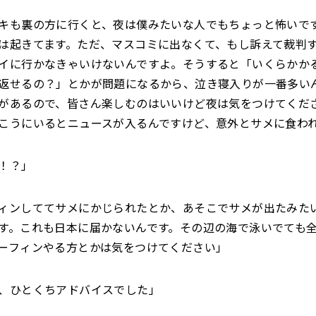
キも裏の方に行くと、夜は僕みたいな人でもちょっと怖いで
は起きてます。ただ、マスコミに出なくて、もし訴えて裁判
イに行かなきゃいけないんですよ。そうすると「いくらかか
返せるの？」とかが問題になるから、泣き寝入りが一番多い
があるので、皆さん楽しむのはいいけど夜は気をつけてくだ
こうにいるとニュースが入るんですけど、意外とサメに食わ
！？」
ィンしててサメにかじられたとか、あそこでサメが出たみた
す。これも日本に届かないんです。その辺の海で泳いでても
ーフィンやる方とかは気をつけてください」
、ひとくちアドバイスでした」