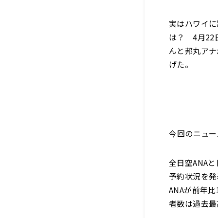
実はハワイに
は？ 4月2
んと邦丸アナ
げた。
――今回のニュース
全日空ANA
予約状況を発
ANAが前年比
者数は過去最