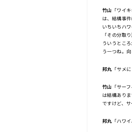
竹山
「ワイキ
は、結構事件
いちいちハワ
「その分取り
ういうところ
う一つね。向
邦丸
「サメに
竹山
「サーフ
は結構ありま
ですけど、サ
邦丸
「ハワイ