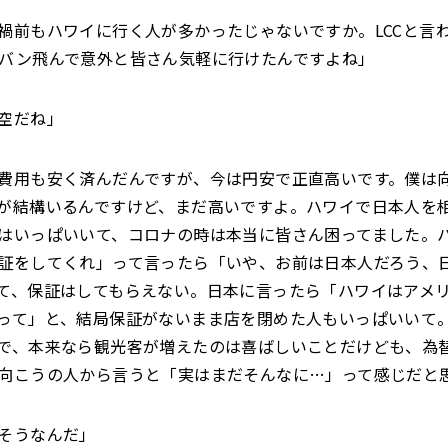
禍前もハワイに行く人が多かったじゃないですか。LCCと言
バン飛んで意外と皆さん気軽に行けたんですよね」
空だね」
費用も安く済んだんですが、今は円安で正直高いです。僕は
が結構いるんですけど、まだ高いですよ。ハワイで日本人を
はいっぱいいて、コロナの時は本当に皆さん困ってました。
証をしてくれ」って言ったら「いや、お前は日本人だろう、
て、保証はしてもらえない。日本に言ったら「ハワイはアメ
って」と、結局保証がないまま店を閉めた人もいっぱいいて
で、本来なら観光客が増えたのは喜ばしいことだけども、為
向こうの人から言うと「実はまだそんなに…」って感じだと
そうなんだ」