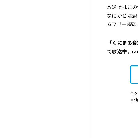
放送ではこの
なにかと話題
ムフリー機能
「くにまる食堂
で放送中。r
※タ
※