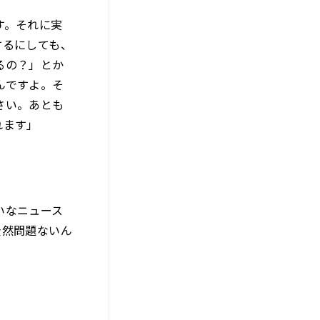
す。それに実
するにしても、
るの？」とか
んですよ。そ
さい。あとも
れます」
いなニュース
全然問題ないん