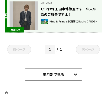
1/5, 2023
1/12(木) 王国事件簿週です！年末年
始のご報告ですよ！
King & Prince 永瀬廉のRadio GARDEN
お知らせ
1
前ページ
次ページ
年月別で見る
2024年03月
2024年02月