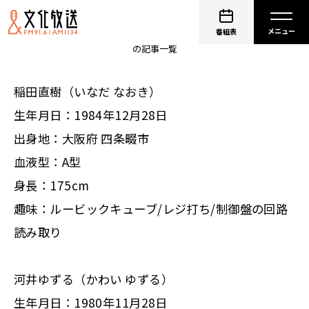
アインシュタイン
番組表
の記事一覧
稲田直樹（いなだ なおき）
生年月日：1984年12月28日
出身地：大阪府 四条畷市
血液型：A型
身長：175cm
趣味：ルービックキューブ/レジ打ち/制御盤の回路
読み取り
河井ゆずる（かわい ゆずる）
生年月日：1980年11月28日