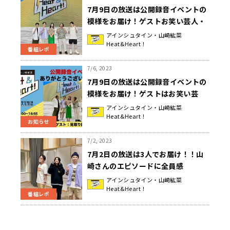
7月9日の放送は公開録音イベントの
模様をお届け！ゲストお笑い芸人・
見取り図が語るアインシュタイン！
アインシュタイン・山崎紘菜
Heat&Heart！
『アインシュタイン・山崎紘菜
番組レポ
Heat & Heart!』
7/6, 2023
7月9日の放送は公開録音イベントの
模様をお届け！ゲストはお笑い芸
人・見取り図のおふたりでした
アインシュタイン・山崎紘菜
Heat&Heart！
♪『アインシュタイン・山崎紘菜
お知らせ
Heat & Heart!』
7/2, 2023
7月2日の放送は3人でお届け！！山
崎さんのエピソードに全員感
動・・・『アインシュタイン・山崎
アインシュタイン・山崎紘菜
Heat&Heart！
紘菜 Heat&Heart!』
番組レポ